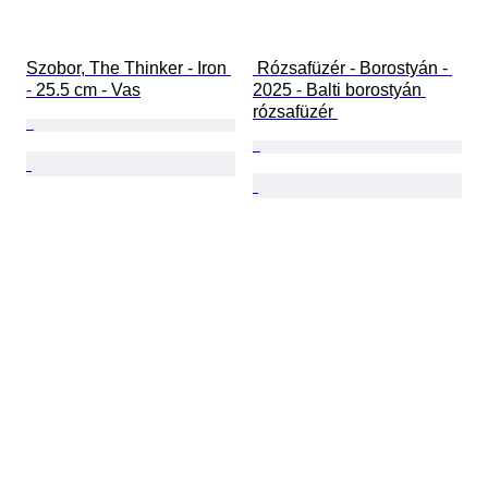
Szobor, The Thinker - Iron 
 Rózsafüzér - Borostyán - 
- 25.5 cm - Vas
2025 - Balti borostyán 
rózsafüzér 