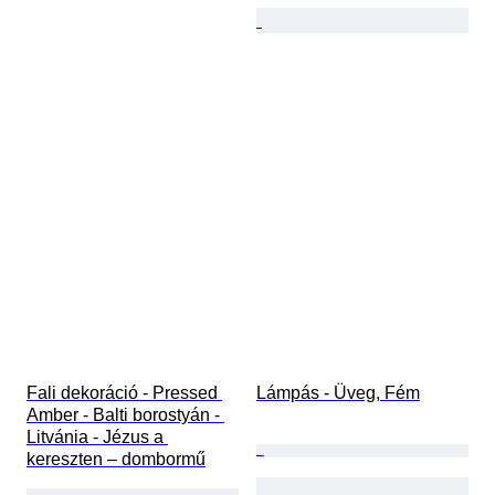
Fali dekoráció - Pressed 
Lámpás - Üveg, Fém
Amber - Balti borostyán - 
Litvánia - Jézus a 
kereszten – dombormű