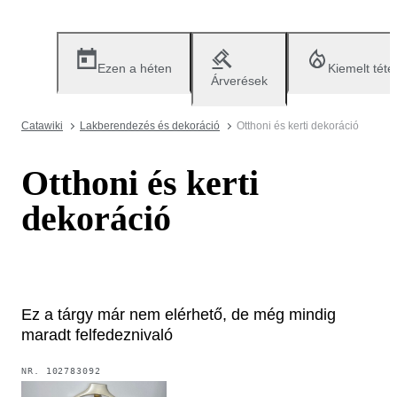
Ezen a héten
Kiemelt téte
Árverések
Catawiki
Lakberendezés és dekoráció
Otthoni és kerti dekoráció
Otthoni és kerti
dekoráció
Ez a tárgy már nem elérhető, de még mindig
maradt felfedeznivaló
NR.
102783092