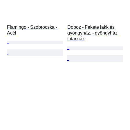
Flamingo - Szobrocska - 
Doboz - Fekete lakk és 
Acél
gyöngyház. - gyöngyház 
intarziák