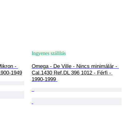
Ingyenes szállítás
ikron - 
Omega - De Ville - Nincs minimálár - 
1900-1949
Cal.1430 Ref.DL 396 1012 - Férfi - 
1990-1999 