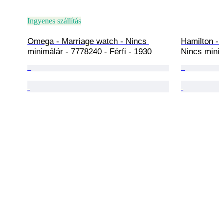
Ingyenes szállítás
Omega - Marriage watch - Nincs 
Hamilton 
minimálár - 7778240 - Férfi - 1930
Nincs mini