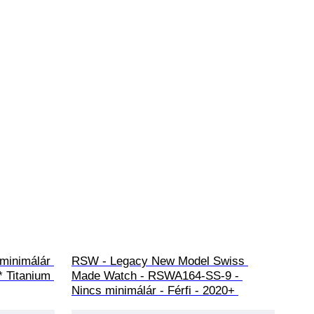
minimálár 
RSW - Legacy New Model Swiss 
 Titanium 
Made Watch - RSWA164-SS-9 - 
Nincs minimálár - Férfi - 2020+ 