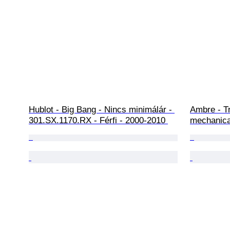
Hublot - Big Bang - Nincs minimálár - 
Ambre - Tr
301.SX.1170.RX - Férfi - 2000-2010 
mechanica