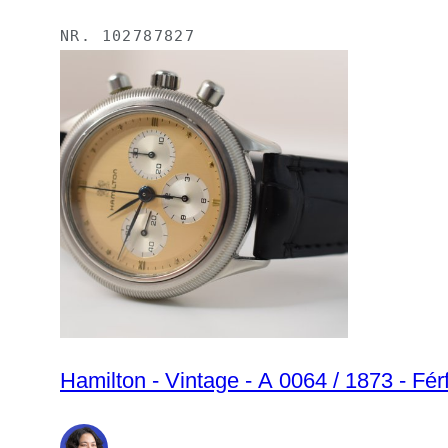
NR.
102787827
Hamilton - Vintage - A 0064 / 1873 - Fér