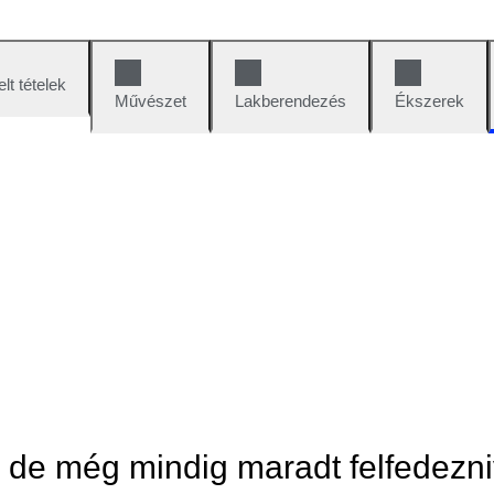
lt tételek
Művészet
Lakberendezés
Ékszerek
, de még mindig maradt felfedezni