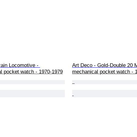
ain Locomotive - 
Art Deco - Gold-Double 20 M
l pocket watch - 1970-1979
mechanical pocket watch - 