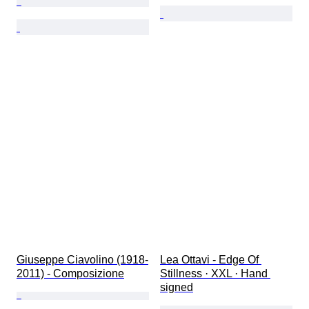
Giuseppe Ciavolino (1918-
Lea Ottavi - Edge Of 
2011) - Composizione
Stillness · XXL · Hand 
signed