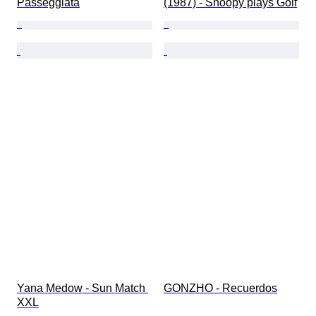
Passeggiata
(1987) - Snoopy plays Golf
Yana Medow - Sun Match 
GONZHO - Recuerdos
XXL