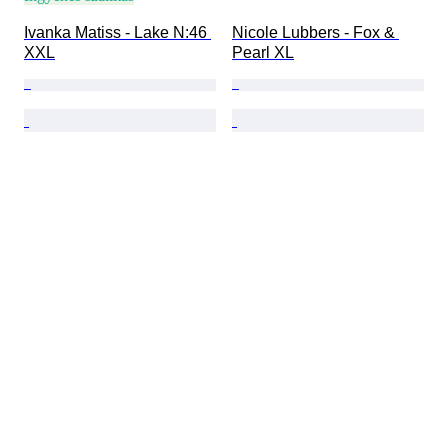
Ivanka Matiss - Lake N:46 
Nicole Lubbers - Fox & 
XXL
Pearl XL