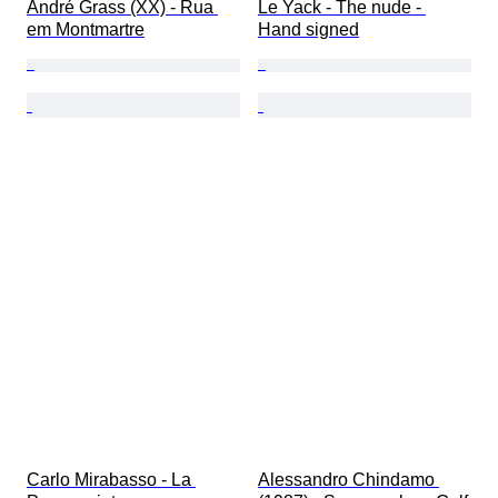
André Grass (XX) - Rua 
Le Yack - The nude - 
em Montmartre
Hand signed
Carlo Mirabasso - La 
Alessandro Chindamo 