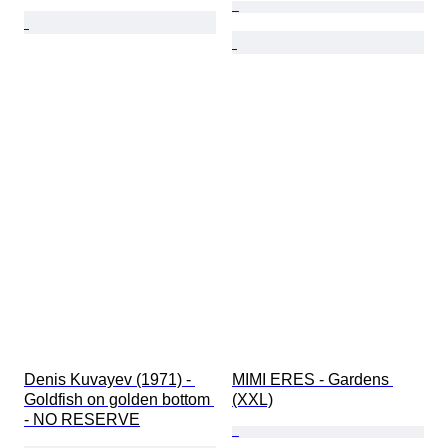
Denis Kuvayev (1971) - 
MIMI ERES - Gardens 
Goldfish on golden bottom 
(XXL)
- NO RESERVE