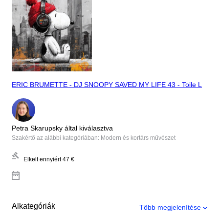
ERIC BRUMETTE - DJ SNOOPY SAVED MY LIFE 43 - Toile L
Petra Skarupsky által kiválasztva
Szakértő az alábbi kategóriában: Modern és kortárs művészet
Elkelt ennyiért
47 €
Alkategóriák
Több megjelenítése