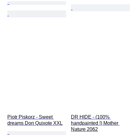
Piotr Piskorz - Sweet 
DR HIDE - (100% 
dreams Don Quixote XXL
handpainted !) Mother 
Nature 2062