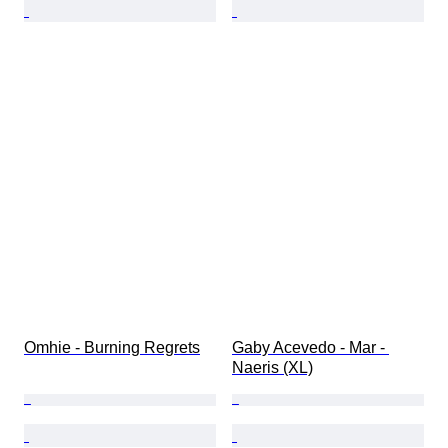
Omhie - Burning Regrets
Gaby Acevedo - Mar - 
Naeris (XL)