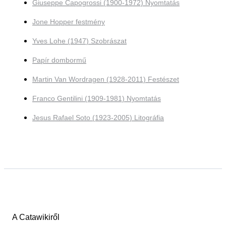
Giuseppe Capogrossi (1900-1972) Nyomtatás
Jone Hopper festmény
Yves Lohe (1947) Szobrászat
Papír dombormű
Martin Van Wordragen (1928-2011) Festészet
Franco Gentilini (1909-1981) Nyomtatás
Jesus Rafael Soto (1923-2005) Litográfia
A Catawikiről