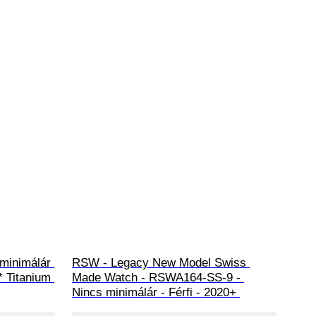
minimálár 
RSW - Legacy New Model Swiss 
 Titanium 
Made Watch - RSWA164-SS-9 - 
Nincs minimálár - Férfi - 2020+ 