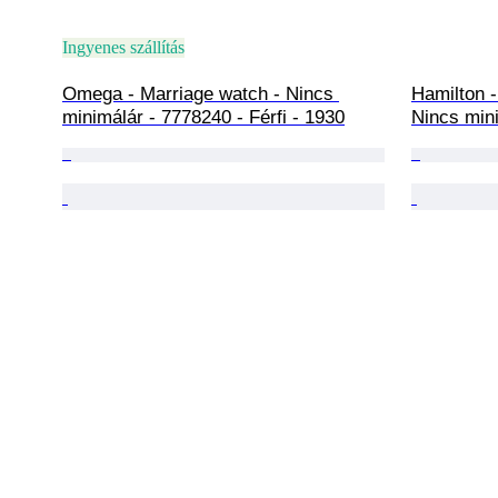
Ingyenes szállítás
Omega - Marriage watch - Nincs 
Hamilton 
minimálár - 7778240 - Férfi - 1930
Nincs mini