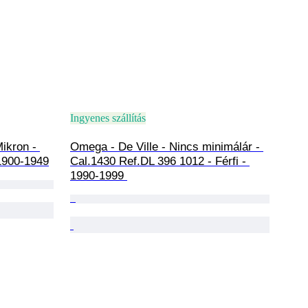
Ingyenes szállítás
ikron - 
Omega - De Ville - Nincs minimálár - 
1900-1949
Cal.1430 Ref.DL 396 1012 - Férfi - 
1990-1999 