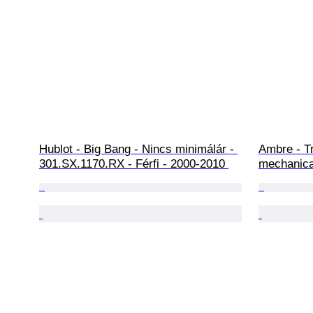
Hublot - Big Bang - Nincs minimálár - 
Ambre - Tr
301.SX.1170.RX - Férfi - 2000-2010 
mechanica