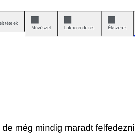
lt tételek
Művészet
Lakberendezés
Ékszerek
, de még mindig maradt felfedezni