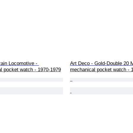
ain Locomotive - 
Art Deco - Gold-Double 20 M
l pocket watch - 1970-1979
mechanical pocket watch - 