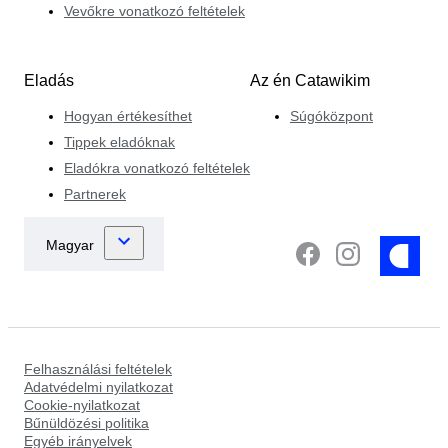
Vevőkre vonatkozó feltételek
Eladás
Az én Catawikim
Hogyan értékesíthet
Súgóközpont
Tippek eladóknak
Eladókra vonatkozó feltételek
Partnerek
Felhasználási feltételek
Adatvédelmi nyilatkozat
Cookie-nyilatkozat
Bűnüldözési politika
Egyéb irányelvek