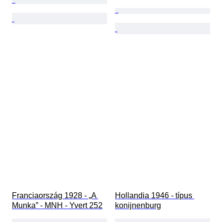
Franciaország 1928 - „A 
Hollandia 1946 - típus 
Munka” - MNH - Yvert 252
konijnenburg