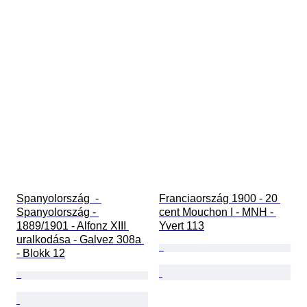
Spanyolország  - 
Franciaország 1900 - 20 
Spanyolország - 
cent Mouchon I - MNH - 
1889/1901 - Alfonz XIII 
Yvert 113
uralkodása - Galvez 308a 
- Blokk 12