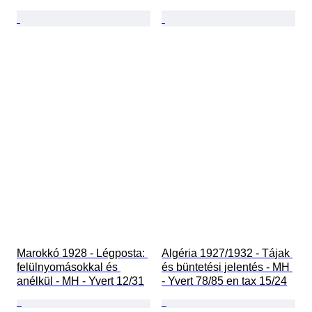
Marokkó 1928 - Légposta: 
Algéria 1927/1932 - Tájak 
felülnyomásokkal és 
és büntetési jelentés - MH 
anélkül - MH - Yvert 12/31
- Yvert 78/85 en tax 15/24