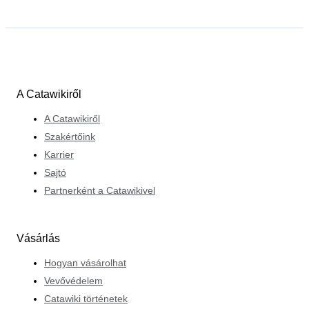
A Catawikiről
A Catawikiről
Szakértőink
Karrier
Sajtó
Partnerként a Catawikivel
Vásárlás
Hogyan vásárolhat
Vevővédelem
Catawiki történetek