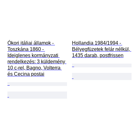
Ókori itáliai államok - 
Hollandia 1984/1994 - 
Toszkána 1860 - 
Bélyegfüzetek felár nélkül, 
Ideiglenes kormányzati 
1435 darab, postfrissen
rendelkezés: 3 küldemény 
10 c-rel, Bagno, Volterra 
és Cecina postai