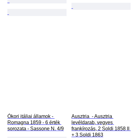
Ókori itáliai államok - 
Ausztria  - Ausztria 
Romagna 1859 - 6 érték 
levéldarab, vegyes 
sorozata - Sassone N. 4/9
frankírozás, 2 Soldi 1858 II 
+ 3 Soldi 1863