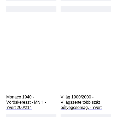
Monaco 1940 - 
Világ 1900/2000 - 
Vöröskereszt - MNH - 
Világszerte több száz 
Yvert 200/214
bélyegcsomag. - Yvert