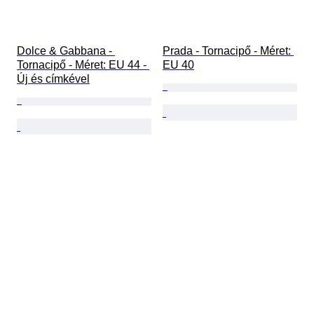
Dolce & Gabbana - 
Prada - Tornacipő - Méret: 
Tornacipő - Méret: EU 44 - 
EU 40
Új és címkével