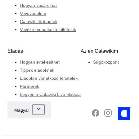
Hogyan vásárolhat
Vevővédelem
Catawiki történetek
Vevőkre vonatkozó feltételek
Eladás
Az én Catawikim
Hogyan értékesíthet
Súgóközpont
Tippek eladóknak
Eladókra vonatkozó feltételek
Partnerek
Legyen a Catawiki Live eladója