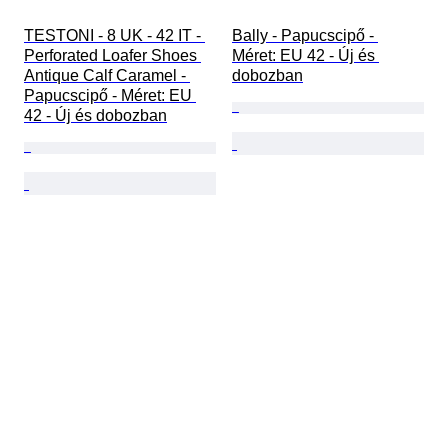
TESTONI - 8 UK - 42 IT - 
Bally - Papucscipő - 
Perforated Loafer Shoes 
Méret: EU 42 - Új és 
Antique Calf Caramel - 
dobozban
Papucscipő - Méret: EU 
42 - Új és dobozban