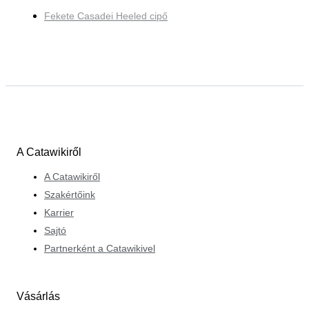
Fekete Casadei Heeled cipő
A Catawikiről
A Catawikiről
Szakértőink
Karrier
Sajtó
Partnerként a Catawikivel
Vásárlás