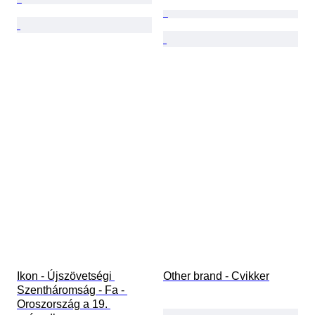
Ikon - Újszövetségi 
Other brand - Cvikker
Szentháromság - Fa - 
Oroszország a 19. 