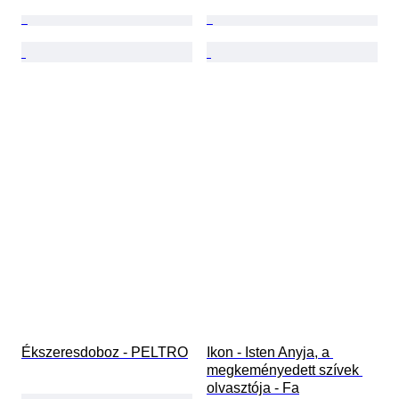
Ékszeresdoboz - PELTRO
Ikon - Isten Anyja, a 
megkeményedett szívek 
olvasztója - Fa