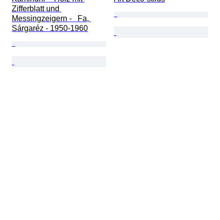
Zifferblatt und 
Messingzeigern -   Fa, 
Sárgaréz - 1950-1960