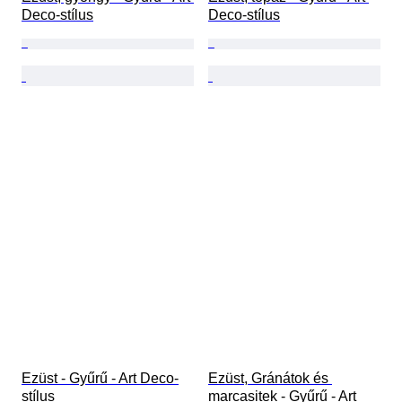
Deco-stílus
Deco-stílus
Ezüst - Gyűrű - Art Deco-
Ezüst, Gránátok és 
stílus
marcasitek - Gyűrű - Art 