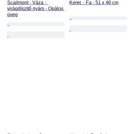
Scailmont - Váza -  
Keret  - Fa - 51 x 46 cm
virágdíszítő nyárs - Opálos 
üveg