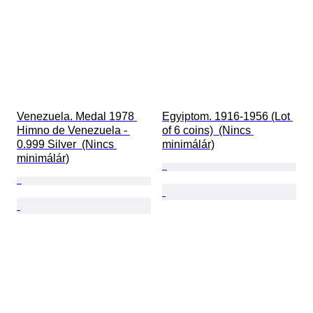
Venezuela. Medal 1978 
Egyiptom. 1916-1956 (Lot 
Himno de Venezuela - 
of 6 coins)  (Nincs 
0.999 Silver  (Nincs 
minimálár)
minimálár)