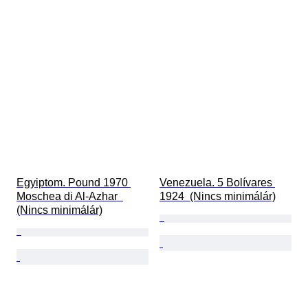
Egyiptom. Pound 1970 
Venezuela. 5 Bolívares 
Moschea di Al-Azhar  
1924  (Nincs minimálár)
(Nincs minimálár)