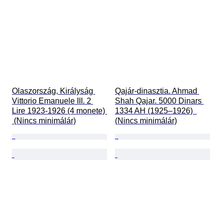
Olaszország, Királyság 
Qajár-dinasztia. Ahmad 
Vittorio Emanuele III. 2 
Shah Qajar. 5000 Dinars 
Lire 1923-1926 (4 monete) 
1334 AH (1925–1926)  
 (Nincs minimálár)
(Nincs minimálár)