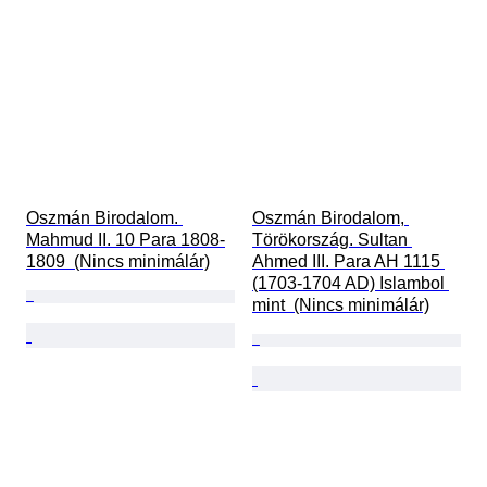
Oszmán Birodalom. 
Oszmán Birodalom, 
Mahmud II. 10 Para 1808-
Törökország. Sultan 
1809  (Nincs minimálár)
Ahmed III. Para AH 1115 
(1703-1704 AD) Islambol 
mint  (Nincs minimálár)