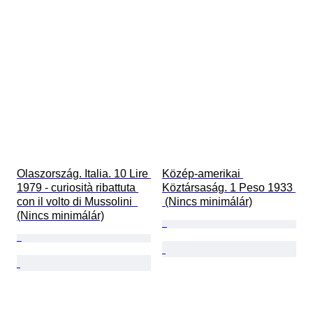
Olaszország. Italia. 10 Lire 
Közép-amerikai 
1979 - curiosità ribattuta 
Köztársaság. 1 Peso 1933 
con il volto di Mussolini  
 (Nincs minimálár)
(Nincs minimálár)