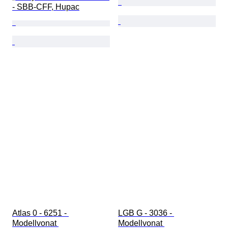
- SBB-CFF, Hupac
Atlas 0 - 6251 - 
LGB G - 3036 - 
Modellvonat 
Modellvonat 