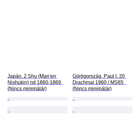
Japán. 2 Shu (Man'en 
Görögország. Paul I. 20 
Nishukin) nd 1860-1869  
Drachmai 1960 / MS65  
(Nincs minimálár)
(Nincs minimálár)