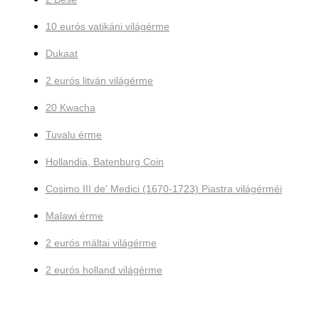
10 eurós vatikáni világérme
Dukaat
2 eurós litván világérme
20 Kwacha
Tuvalu érme
Hollandia, Batenburg Coin
Cosimo III de' Medici (1670-1723) Piastra világérméi
Malawi érme
2 eurós máltai világérme
2 eurós holland világérme