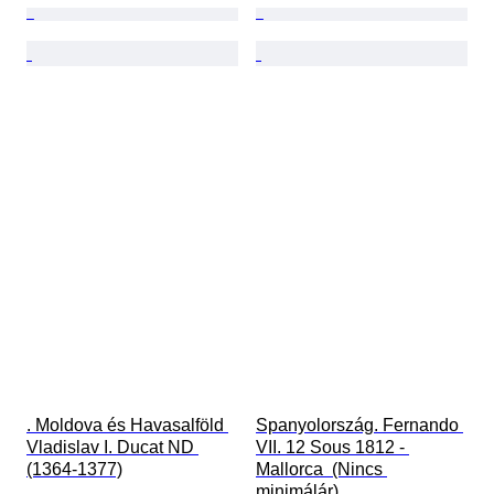
. Moldova és Havasalföld 
Spanyolország. Fernando 
Vladislav I. Ducat ND 
VII. 12 Sous 1812 - 
(1364-1377)
Mallorca  (Nincs 
minimálár)