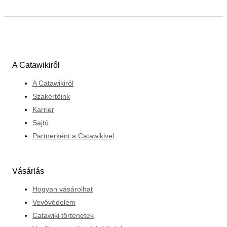
A Catawikiről
A Catawikiről
Szakértőink
Karrier
Sajtó
Partnerként a Catawikivel
Vásárlás
Hogyan vásárolhat
Vevővédelem
Catawiki történetek