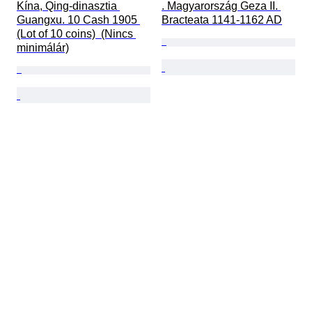
Kína, Qing-dinasztia 
. Magyarország Geza II. 
Guangxu. 10 Cash 1905 
Bracteata 1141-1162 AD
(Lot of 10 coins)  (Nincs 
minimálár)