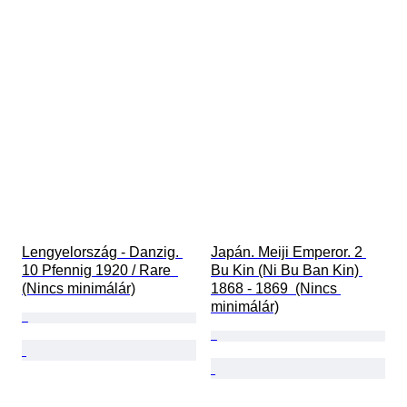
Lengyelország - Danzig. 
Japán. Meiji Emperor. 2 
10 Pfennig 1920 / Rare  
Bu Kin (Ni Bu Ban Kin) 
(Nincs minimálár)
1868 - 1869  (Nincs 
minimálár)