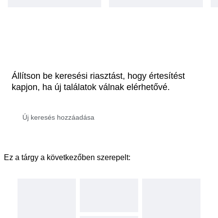
Állítson be keresési riasztást, hogy értesítést
kapjon, ha új találatok válnak elérhetővé.
Ez a tárgy a következőben szerepelt: