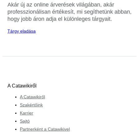
Akár új az online árverések világában, akár
professzionálisan értékesít, mi segíthetünk abban,
hogy jobb áron adja el különleges tárgyait.
Tárgy eladása
A Catawikiről
A Catawikiről
Szakértőink
Karrier
Sajtó
Partnerként a Catawikivel