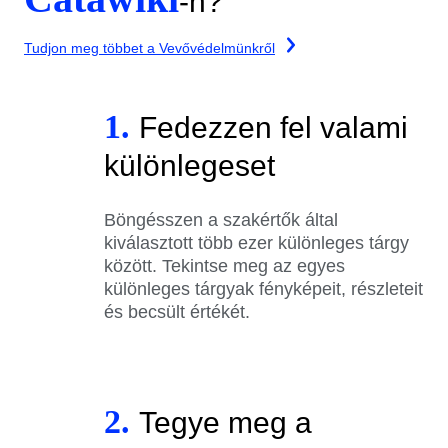
-n?
Tudjon meg többet a Vevővédelmünkről
1.
Fedezzen fel valami
különlegeset
Böngésszen a szakértők által
kiválasztott több ezer különleges tárgy
között. Tekintse meg az egyes
különleges tárgyak fényképeit, részleteit
és becsült értékét.
2.
Tegye meg a