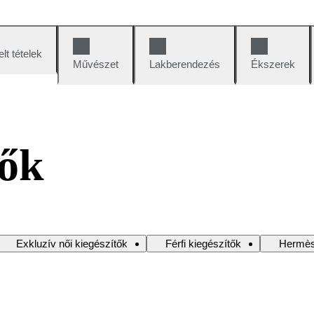
lt tételek
Művészet
Lakberendezés
Ékszerek
tők
Exkluzív női kiegészítők
Férfi kiegészítők
Hermès