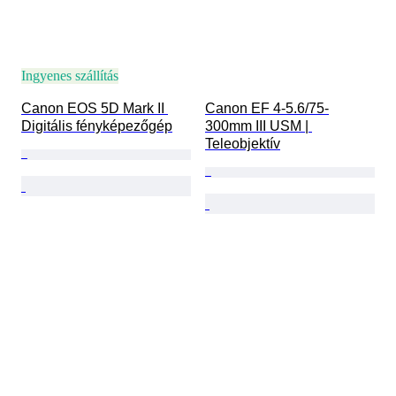
Ingyenes szállítás
Canon EOS 5D Mark II 
Canon EF 4-5.6/75-
Digitális fényképezőgép
300mm III USM | 
Teleobjektív