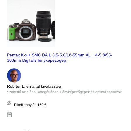
Pentax K-x + SMC DA L 3.5-5.6/18-55mm AL + 4-5.8/55-
300mm Digitális fényképezőgép
Rob ter Ellen által kiválasztva
Szakértő az alábbi kategóriában: Fényképezőgépek és optikai eszközök
Elkelt ennyiért
150 €