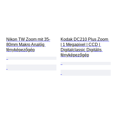
Nikon TW Zoom mit 35-
Kodak DC210 Plus Zoom 
80mm Makro Analóg 
| 1 Megapixel | CCD | 
fényképezőgép
Digitalclassic Digitális 
fényképezőgép