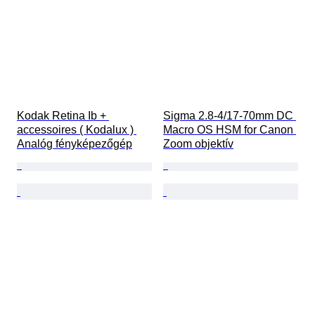
Kodak Retina Ib + 
Sigma 2.8-4/17-70mm DC 
accessoires ( Kodalux ) 
Macro OS HSM for Canon 
Analóg fényképezőgép
Zoom objektív