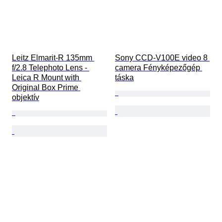
Leitz Elmarit-R 135mm 
Sony CCD-V100E video 8 
f/2.8 Telephoto Lens - 
camera Fényképezőgép 
Leica R Mount with 
táska
Original Box Prime 
objektív