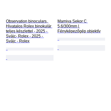
Observation binoculars, 
Mamiya Sekor C 
Hivatalos Rolex binokulár 
5,6/300mm | 
teljes készlettel - 2025 - 
Fényképezőgép objektív
Svájc- Rolex - 2025 - 
Svájc - Rolex