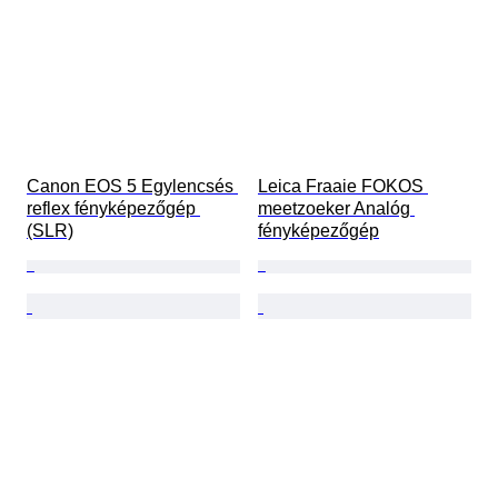
Canon EOS 5 Egylencsés 
Leica Fraaie FOKOS 
reflex fényképezőgép 
meetzoeker Analóg 
(SLR)
fényképezőgép