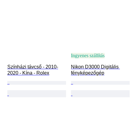
Ingyenes szállítás
Színházi távcső - 2010-
Nikon D3000 Digitális 
2020 - Kína - Rolex
fényképezőgép