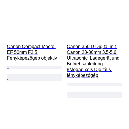
Canon Compact-Macro 
Canon 350 D Digital mit 
EF 50mm F2.5 
Canon 28-80mm 3.5-5.6 
Fényképezőgép objektív
Ultrasonic  Ladegerät und 
Betriebsanleitung 
8Megapixels Digitális 
fényképezőgép