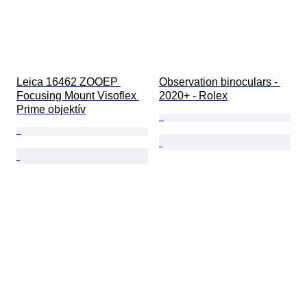
Leica 16462 ZOOEP 
Observation binoculars - 
Focusing Mount Visoflex 
2020+ - Rolex
Prime objektív