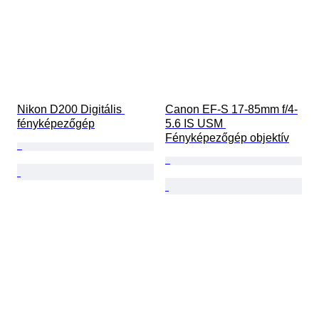
Nikon D200 Digitális 
Canon EF-S 17-85mm f/4-
fényképezőgép
5.6 IS USM 
Fényképezőgép objektív