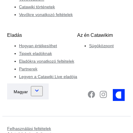
Catawiki történetek
Vevőkre vonatkozó feltételek
Eladás
Az én Catawikim
Hogyan értékesíthet
Súgóközpont
Tippek eladóknak
Eladókra vonatkozó feltételek
Partnerek
Legyen a Catawiki Live eladója
Felhasználási feltételek