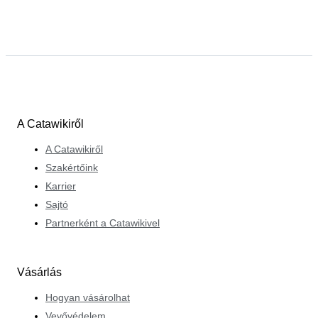
A Catawikiről
A Catawikiről
Szakértőink
Karrier
Sajtó
Partnerként a Catawikivel
Vásárlás
Hogyan vásárolhat
Vevővédelem