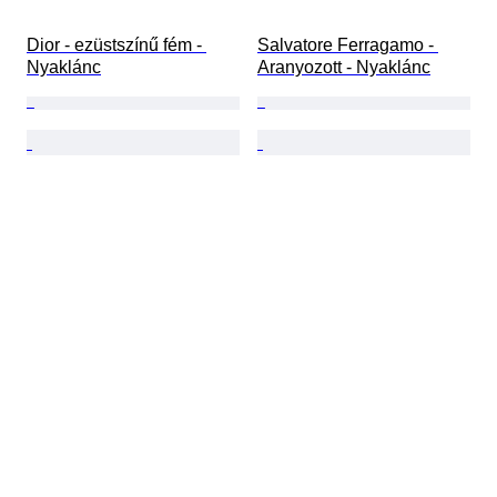
Dior - ezüstszínű fém - 
Salvatore Ferragamo - 
Nyaklánc
Aranyozott - Nyaklánc