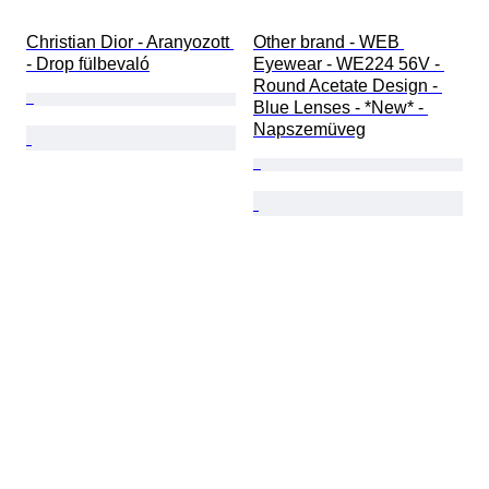
Christian Dior - Aranyozott 
Other brand - WEB 
- Drop fülbevaló
Eyewear - WE224 56V - 
Round Acetate Design - 
Blue Lenses - *New* - 
Napszemüveg