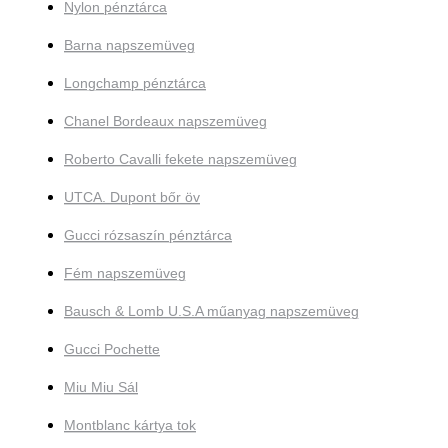
Nylon pénztárca
Barna napszemüveg
Longchamp pénztárca
Chanel Bordeaux napszemüveg
Roberto Cavalli fekete napszemüveg
UTCA. Dupont bőr öv
Gucci rózsaszín pénztárca
Fém napszemüveg
Bausch & Lomb U.S.A műanyag napszemüveg
Gucci Pochette
Miu Miu Sál
Montblanc kártya tok