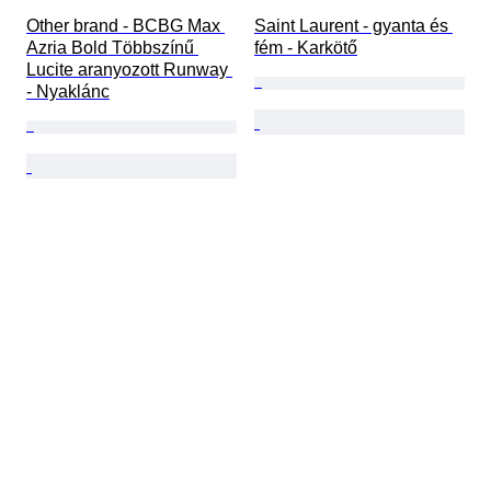
Other brand - BCBG Max 
Saint Laurent - gyanta és 
Azria Bold Többszínű 
fém - Karkötő
Lucite aranyozott Runway 
- Nyaklánc