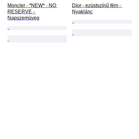
Moncler - *NEW* - NO 
Dior - ezüstszínű fém - 
RESERVE - 
Nyaklánc
Napszemüveg