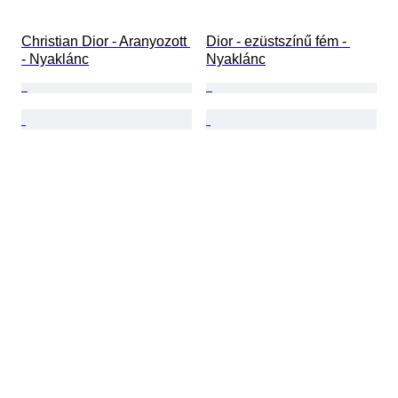
Christian Dior - Aranyozott 
Dior - ezüstszínű fém - 
- Nyaklánc
Nyaklánc