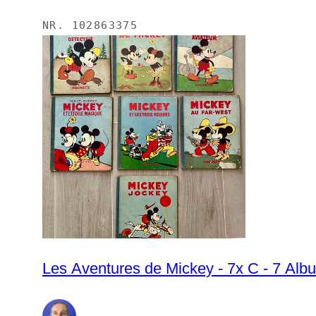
NR.
102863375
Les Aventures de Mickey - 7x C - 7 Alb