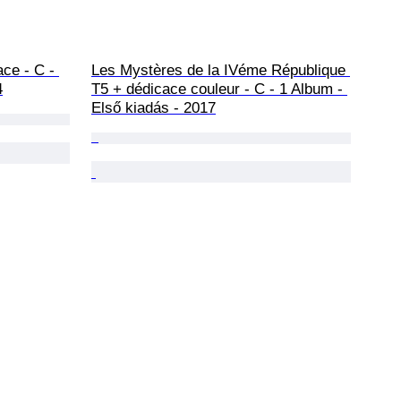
ce - C - 
Les Mystères de la IVéme République 
4
T5 + dédicace couleur - C - 1 Album - 
Első kiadás - 2017