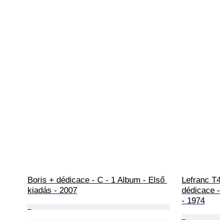
Boris + dédicace - C - 1 Album - Első 
Lefranc T4
kiadás - 2007
dédicace -
- 1974