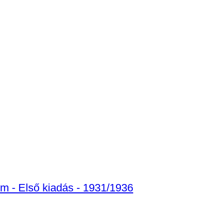
um - Első kiadás - 1931/1936