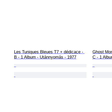
Les Tuniques Bleues T7 + dédicace - 
Ghost Mon
B - 1 Album - Utánnyomás - 1977
C - 1 Albu