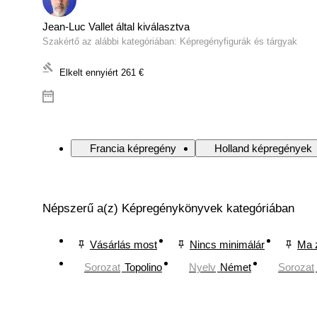
Jean-Luc Vallet által kiválasztva
Szakértő az alábbi kategóriában: Képregényfigurák és tárgyak
Elkelt ennyiért
261 €
Francia képregény
Holland képregények
Népszerű a(z) Képregénykönyvek kategóriában
Vásárlás most
Nincs minimálár
Ma 
Sorozat
Topolino
Nyelv
Német
Sorozat