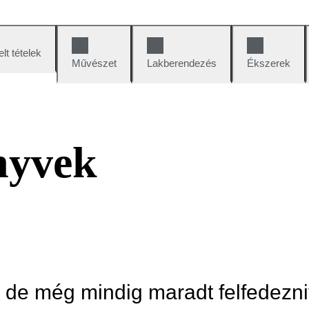
lt tételek
Művészet
Lakberendezés
Ékszerek
nyvek
, de még mindig maradt felfedezni