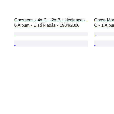
Goossens - 4x C + 2x B + dédicace - 
Ghost Mon
6 Album - Első kiadás - 1984/2006
C - 1 Alb