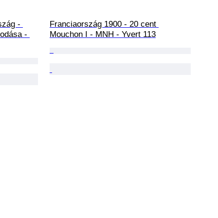
zág - 
Franciaország 1900 - 20 cent 
kodása - 
Mouchon I - MNH - Yvert 113