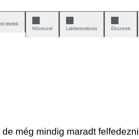
lt tételek
Művészet
Lakberendezés
Ékszerek
, de még mindig maradt felfedezni