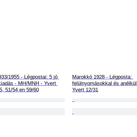
3/1955 - Légpostai: 5 jó 
Marokkó 1928 - Légposta: 
 kiadás - MH/MNH - Yvert 
felülnyomásokkal és anélkül
5, 51/54 en 59/60
Yvert 12/31