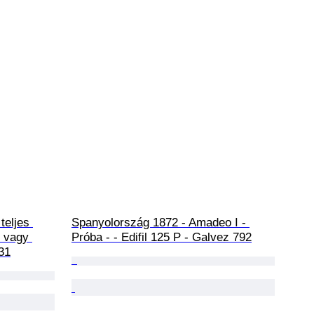
eljes 
Spanyolország 1872 - Amadeo I - 
 vagy 
Próba - - Edifil 125 P - Galvez 792
31