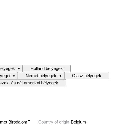
bélyegek
Holland bélyegek
lyegei
Német bélyegek
Olasz bélyegek
szak- és dél-amerikai bélyegek
met Birodalom
Country of origin
Belgium