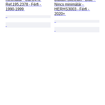
Ref.195.2378 - Férfi - 
Nincs minimálár - 
1990-1999 
HERHS3003 - Férfi - 
2020+ 