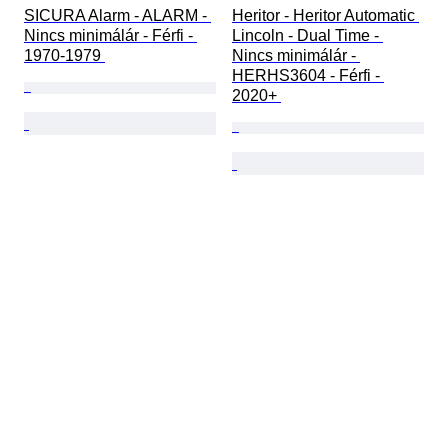
SICURA Alarm - ALARM - 
Heritor - Heritor Automatic 
Nincs minimálár - Férfi - 
Lincoln - Dual Time - 
1970-1979 
Nincs minimálár - 
HERHS3604 - Férfi - 
2020+ 