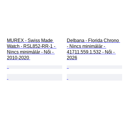
MUREX - Swiss Made 
Delbana - Florida Chrono 
Watch - RSL852-RR-1 - 
- Nincs minimálár - 
Nincs minimálár - Női - 
41711.559.1.532 - Női - 
2010-2020 
2026