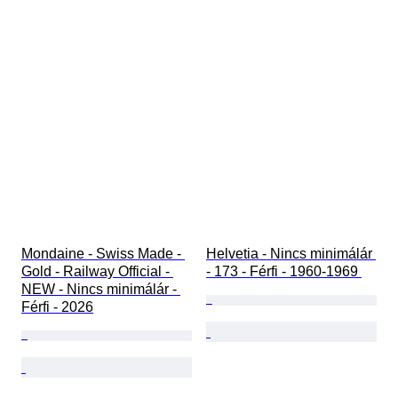
Mondaine - Swiss Made - 
Helvetia - Nincs minimálár 
Gold - Railway Official - 
- 173 - Férfi - 1960-1969 
NEW - Nincs minimálár - 
Férfi - 2026