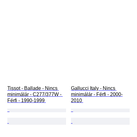
Tissot - Ballade - Nincs 
Gallucci Italy - Nincs 
minimálár - C277/377W - 
minimálár - Férfi - 2000-
Férfi - 1990-1999 
2010 