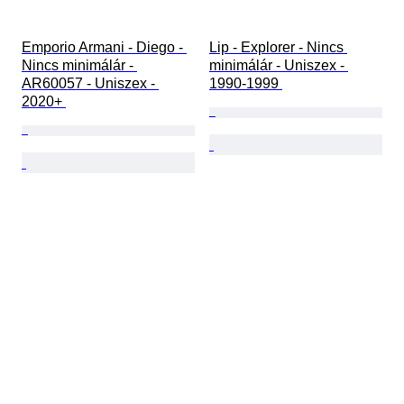
Emporio Armani - Diego - 
Lip - Explorer - Nincs 
Nincs minimálár - 
minimálár - Uniszex - 
AR60057 - Uniszex - 
1990-1999 
2020+ 