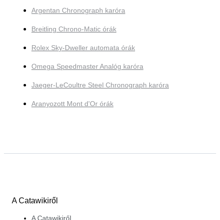
Argentan Chronograph karóra
Breitling Chrono-Matic órák
Rolex Sky-Dweller automata órák
Omega Speedmaster Analóg karóra
Jaeger-LeCoultre Steel Chronograph karóra
Aranyozott Mont d'Or órák
A Catawikiről
A Catawikiről