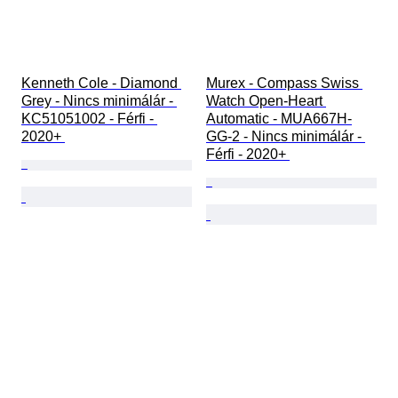
Kenneth Cole - Diamond 
Murex - Compass Swiss 
Grey - Nincs minimálár - 
Watch Open-Heart 
KC51051002 - Férfi - 
Automatic - MUA667H-
2020+ 
GG-2 - Nincs minimálár - 
Férfi - 2020+ 