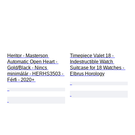
Heritor - Masterson 
Timepiece Valet 18 - 
Automatic Open Heart - 
Indestructible Watch 
Gold/Black - Nincs 
Suitcase for 18 Watches - 
minimálár - HERHS3503 - 
Elbrus Horology
Férfi - 2020+ 