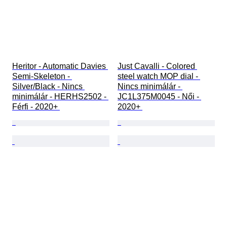
Heritor - Automatic Davies 
Just Cavalli - Colored 
Semi-Skeleton - 
steel watch MOP dial - 
Silver/Black - Nincs 
Nincs minimálár - 
minimálár - HERHS2502 - 
JC1L375M0045 - Női - 
Férfi - 2020+ 
2020+ 