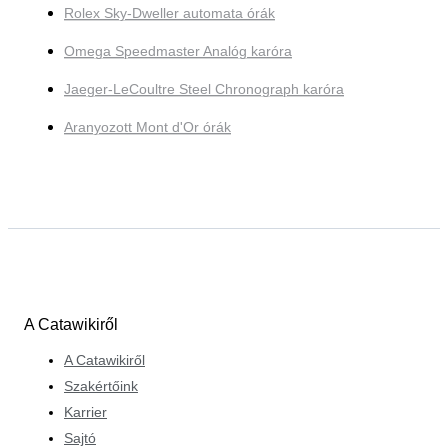
Rolex Sky-Dweller automata órák
Omega Speedmaster Analóg karóra
Jaeger-LeCoultre Steel Chronograph karóra
Aranyozott Mont d'Or órák
A Catawikiről
A Catawikiről
Szakértőink
Karrier
Sajtó