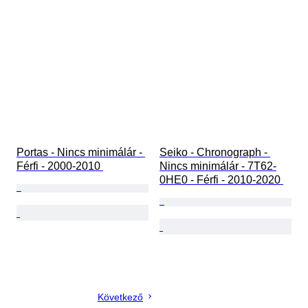
Portas - Nincs minimálár - 
Seiko - Chronograph - 
Férfi - 2000-2010 
Nincs minimálár - 7T62-
0HE0 - Férfi - 2010-2020 
Következő