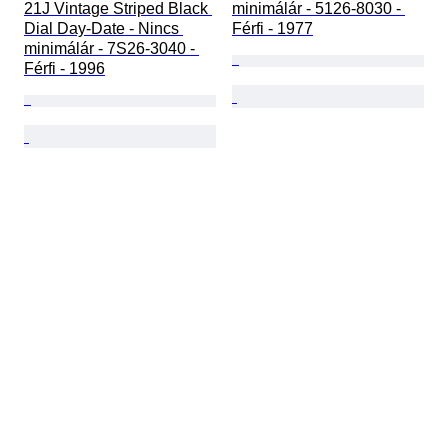
21J Vintage Striped Black 
minimálár - 5126-8030 - 
Dial Day-Date - Nincs 
Férfi - 1977
minimálár - 7S26-3040 - 
Férfi - 1996