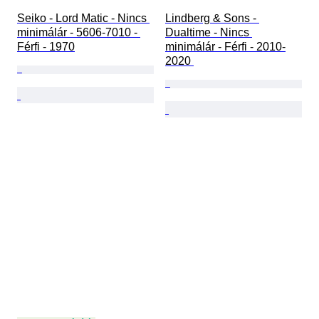
Seiko - Lord Matic - Nincs 
Lindberg & Sons - 
minimálár - 5606-7010 - 
Dualtime - Nincs 
Férfi - 1970
minimálár - Férfi - 2010-
2020 