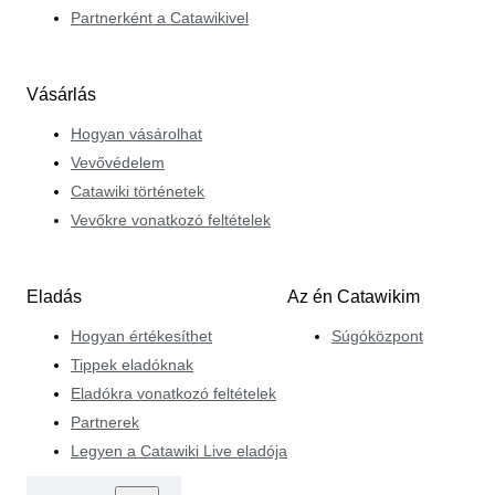
Partnerként a Catawikivel
Vásárlás
Hogyan vásárolhat
Vevővédelem
Catawiki történetek
Vevőkre vonatkozó feltételek
Eladás
Az én Catawikim
Hogyan értékesíthet
Súgóközpont
Tippek eladóknak
Eladókra vonatkozó feltételek
Partnerek
Legyen a Catawiki Live eladója