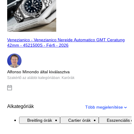
Venezianico - Venezianico Nereide Automatico GMT Ceratung
42mm - 4521500S - Férfi - 2026
Alfonso Minondo által kiválasztva
Szakértő az alábbi kategóriában: Karórák
Alkategóriák
Több megjelenítése
Breitling órák
Cartier órák
Esszenciális ó