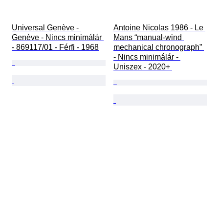
Universal Genève - 
Antoine Nicolas 1986 - Le 
Genève - Nincs minimálár 
Mans “manual-wind 
- 869117/01 - Férfi - 1968
mechanical chronograph” 
- Nincs minimálár - 
Uniszex - 2020+ 