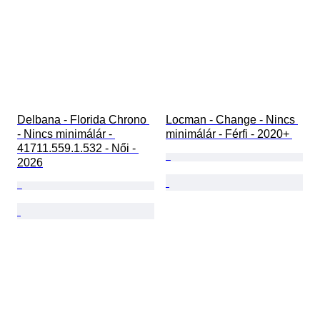
Delbana - Florida Chrono 
Locman - Change - Nincs 
- Nincs minimálár - 
minimálár - Férfi - 2020+ 
41711.559.1.532 - Női - 
2026