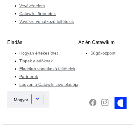
Vevővédelem
Catawiki történetek
Vevőkre vonatkozó feltételek
Eladás
Az én Catawikim
Hogyan értékesíthet
Súgóközpont
Tippek eladóknak
Eladókra vonatkozó feltételek
Partnerek
Legyen a Catawiki Live eladója