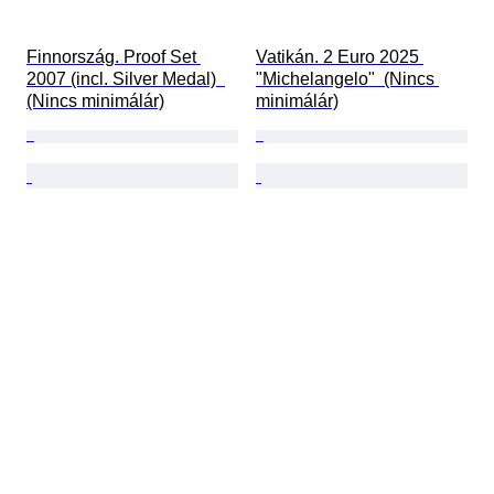
Finnország. Proof Set 
Vatikán. 2 Euro 2025 
2007 (incl. Silver Medal)  
"Michelangelo"  (Nincs 
(Nincs minimálár)
minimálár)