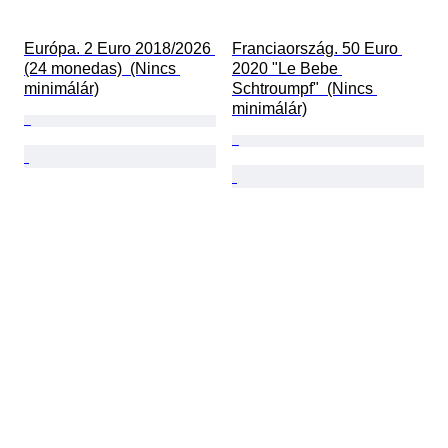
Európa. 2 Euro 2018/2026 
Franciaország. 50 Euro 
(24 monedas)  (Nincs 
2020 "Le Bebe 
minimálár)
Schtroumpf"  (Nincs 
minimálár)