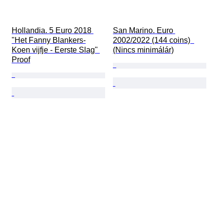
Hollandia. 5 Euro 2018 
San Marino. Euro 
"Het Fanny Blankers-
2002/2022 (144 coins)  
Koen vijfje - Eerste Slag" 
(Nincs minimálár)
Proof