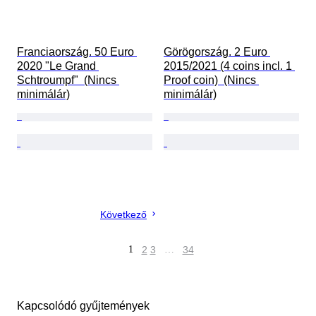
Franciaország. 50 Euro 
Görögország. 2 Euro 
2020 "Le Grand 
2015/2021 (4 coins incl. 1 
Schtroumpf"  (Nincs 
Proof coin)  (Nincs 
minimálár)
minimálár)
Következő
1
2
3
…
34
Kapcsolódó gyűjtemények