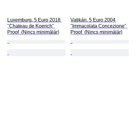
Luxemburg. 5 Euro 2018 
Vatikán. 5 Euro 2004 
"Chateau de Koerich" 
"Immacolata Concezione" 
Proof  (Nincs minimálár)
Proof  (Nincs minimálár)