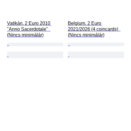
Vatikán. 2 Euro 2010 
Belgium. 2 Euro 
"Anno Sacerdotale"  
2021/2026 (4 coincards)  
(Nincs minimálár)
(Nincs minimálár)