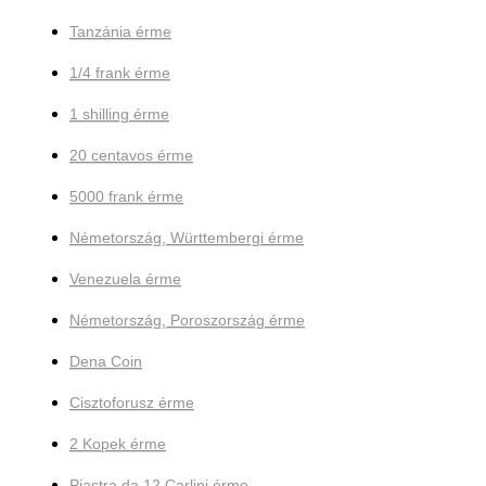
Tanzánia érme
1/4 frank érme
1 shilling érme
20 centavos érme
5000 frank érme
Németország, Württembergi érme
Venezuela érme
Németország, Poroszország érme
Dena Coin
Cisztoforusz érme
2 Kopek érme
Piastra da 12 Carlini érme