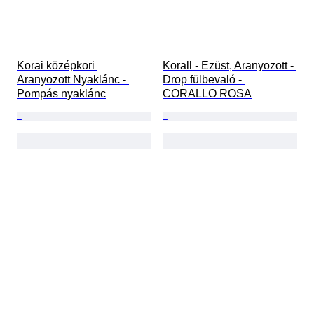
Korai középkori 
Korall - Ezüst, Aranyozott - 
Aranyozott Nyaklánc - 
Drop fülbevaló - 
Pompás nyaklánc
CORALLO ROSA