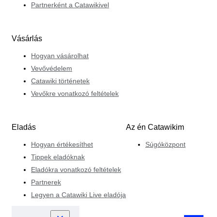
Partnerként a Catawikivel
Vásárlás
Hogyan vásárolhat
Vevővédelem
Catawiki történetek
Vevőkre vonatkozó feltételek
Eladás
Az én Catawikim
Hogyan értékesíthet
Súgóközpont
Tippek eladóknak
Eladókra vonatkozó feltételek
Partnerek
Legyen a Catawiki Live eladója