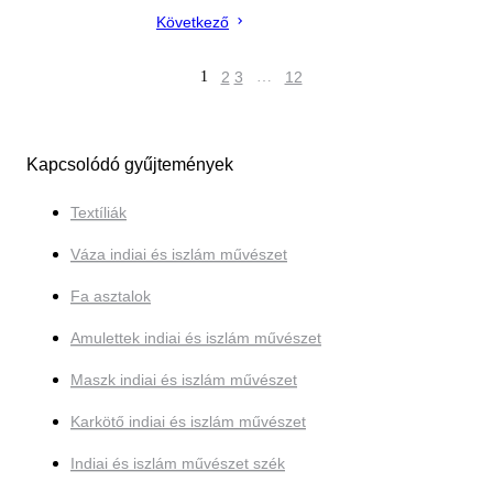
Következő
1
2
3
…
12
Kapcsolódó gyűjtemények
Textíliák
Váza indiai és iszlám művészet
Fa asztalok
Amulettek indiai és iszlám művészet
Maszk indiai és iszlám művészet
Karkötő indiai és iszlám művészet
Indiai és iszlám művészet szék