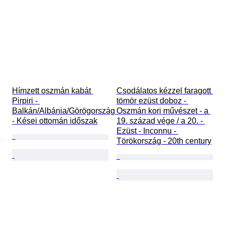
Hímzett oszmán kabát 
Csodálatos kézzel faragott 
Pirpiri - 
tömör ezüst doboz - 
Balkán/Albánia/Görögország 
Oszmán kori művészet - a 
- Kései ottomán időszak
19. század vége / a 20. - 
Ezüst - Inconnu - 
Törökország - 20th century