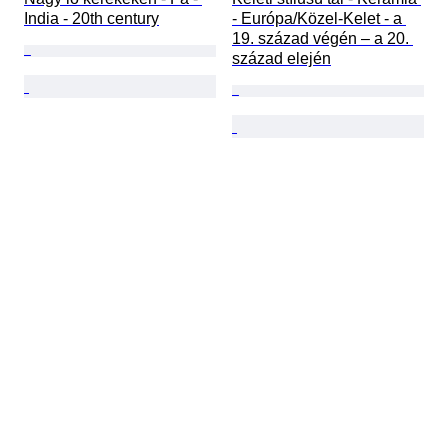
India - 20th century
- Európa/Közel-Kelet - a 
19. század végén – a 20. 
század elején