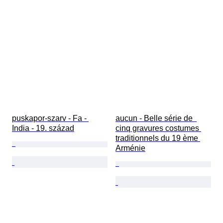
puskapor-szarv - Fa - 
aucun - Belle série de  
India - 19. század
cinq gravures costumes 
traditionnels du 19 ème 
Arménie