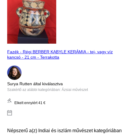
Fazék - Régi BERBER KABYLE KERÁMIA - tej- vagy víz
kancsó - 21 cm - Terrakotta
Surya Rutten által kiválasztva
Szakértő az alábbi kategóriában: Ázsiai művészet
Elkelt ennyiért
41 €
Népszerű a(z) Indiai és iszlám művészet kategóriában