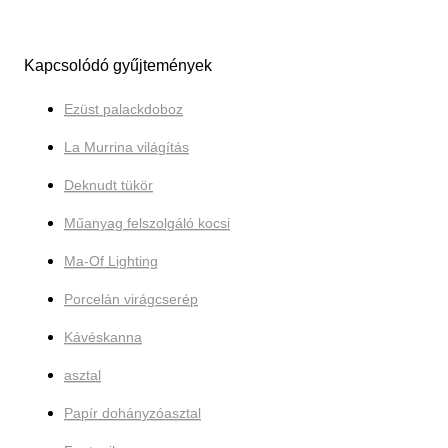
Kapcsolódó gyűjtemények
Ezüst palackdoboz
La Murrina világítás
Deknudt tükör
Műanyag felszolgáló kocsi
Ma-Of Lighting
Porcelán virágcserép
Kávéskanna
asztal
Papír dohányzóasztal