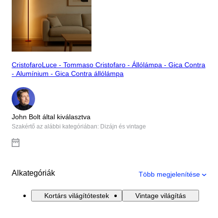
CristofaroLuce - Tommaso Cristofaro - Állólámpa - Gica Contra
- Alumínium - Gica Contra állólámpa
John Bolt által kiválasztva
Szakértő az alábbi kategóriában: Dizájn és vintage
Alkategóriák
Több megjelenítése
Kortárs világítótestek
Vintage világítás