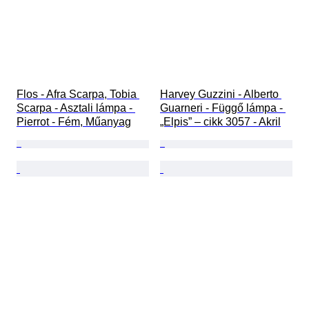
Flos - Afra Scarpa, Tobia 
Harvey Guzzini - Alberto 
Scarpa - Asztali lámpa - 
Guarneri - Függő lámpa - 
Pierrot - Fém, Műanyag
„Elpis” – cikk 3057 - Akril