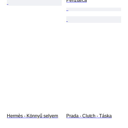
Pénztárca
Hermès - Könnyű selyem
Prada - Clutch - Táska