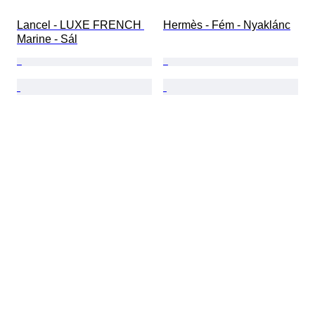
Lancel - LUXE FRENCH 
Hermès - Fém - Nyaklánc
Marine - Sál