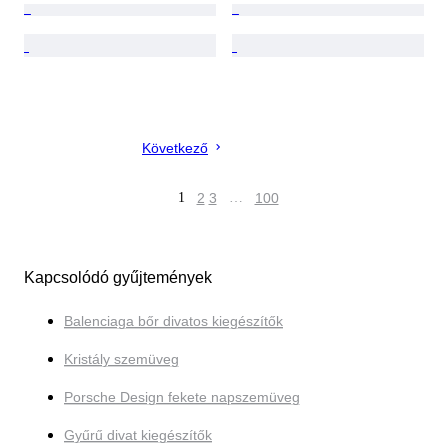
Következő
1
2
3
…
100
Kapcsolódó gyűjtemények
Balenciaga bőr divatos kiegészítők
Kristály szemüveg
Porsche Design fekete napszemüveg
Gyűrű divat kiegészítők