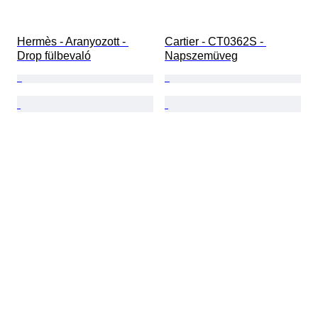
Hermès - Aranyozott - 
Cartier - CT0362S - 
Drop fülbevaló
Napszemüveg