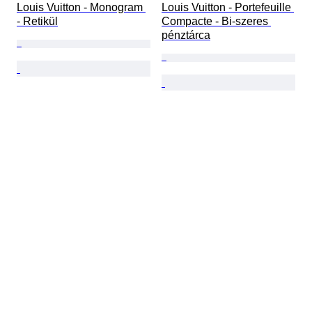
Louis Vuitton - Monogram 
Louis Vuitton - Portefeuille 
- Retikül
Compacte - Bi-szeres 
pénztárca