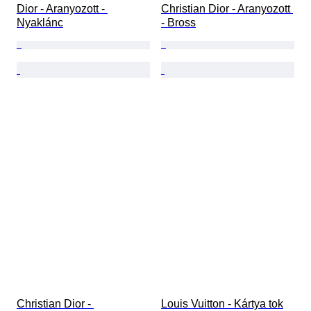
Dior - Aranyozott - 
Christian Dior - Aranyozott 
Nyaklánc
- Bross
Christian Dior - 
Louis Vuitton - Kártya tok