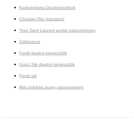
Kuplungtáska Divattartozékok
Christian Dior kulcstartó
Yves Saint Laurent acetát napszemüveg
Zöldövezet
Fendi divatos kiegészítők
Gucci Silk divatos kiegészítők
Fendi sál
Más márkájú arany napszemüveg