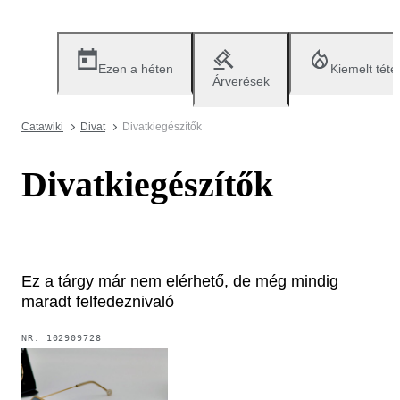
Ezen a héten
Kiemelt téte
Árverések
Catawiki
Divat
Divatkiegészítők
Divatkiegészítők
Ez a tárgy már nem elérhető, de még mindig
maradt felfedeznivaló
NR.
102909728