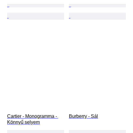
Cartier - Monogramma - 
Burberry - Sál
Könnyű selyem