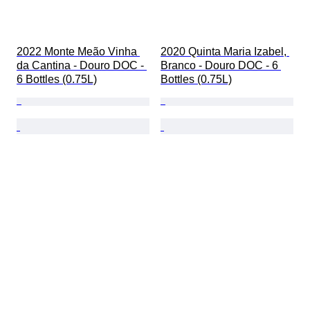
2022 Monte Meão Vinha 
2020 Quinta Maria Izabel, 
da Cantina - Douro DOC - 
Branco - Douro DOC - 6 
6 Bottles (0.75L)
Bottles (0.75L)