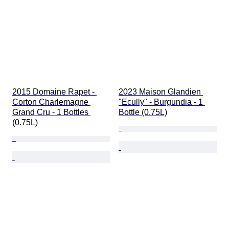
2015 Domaine Rapet - 
2023 Maison Glandien 
Corton Charlemagne 
"Ecully" - Burgundia - 1 
Grand Cru - 1 Bottles 
Bottle (0.75L)
(0.75L)