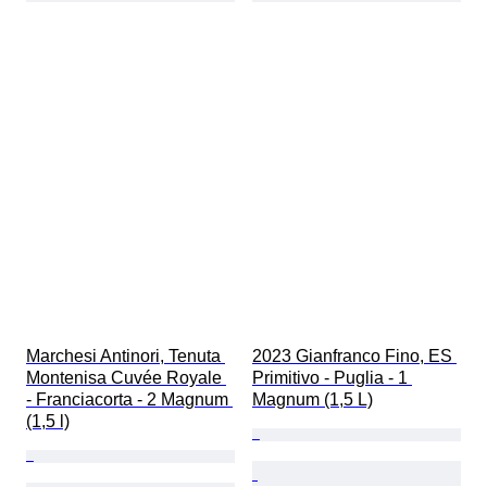
Marchesi Antinori, Tenuta 
2023 Gianfranco Fino, ES 
Montenisa Cuvée Royale 
Primitivo - Puglia - 1 
- Franciacorta - 2 Magnum 
Magnum (1,5 L)
(1,5 l)