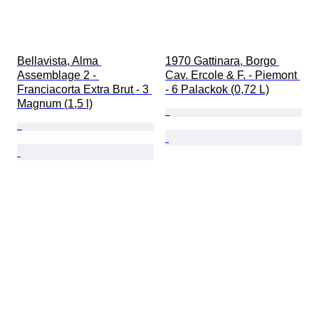
Bellavista, Alma 
1970 Gattinara, Borgo 
Assemblage 2 - 
Cav. Ercole & F. - Piemont 
Franciacorta Extra Brut - 3 
- 6 Palackok (0,72 L)
Magnum (1,5 l)