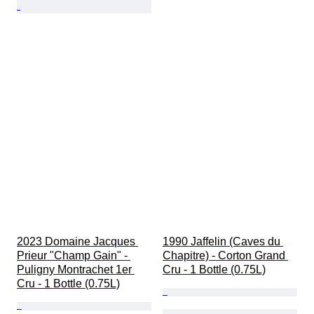
2023 Domaine Jacques 
1990 Jaffelin (Caves du 
Prieur "Champ Gain" - 
Chapitre) - Corton Grand 
Puligny Montrachet 1er 
Cru - 1 Bottle (0.75L)
Cru - 1 Bottle (0.75L)