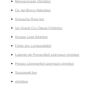
Magyarország Vörösbor
Ca' del Bosco Habzóbor
Grenache Rose bor
1er Grand Cru Classé Fehérbor
Grosse Lage fehérbor
Fehér bor Lombardiából
Lalande-de-Pomerolból származó vörösbor
Pessac-Léognanból származó vörösbor
Szeszezett bor
vörösbor