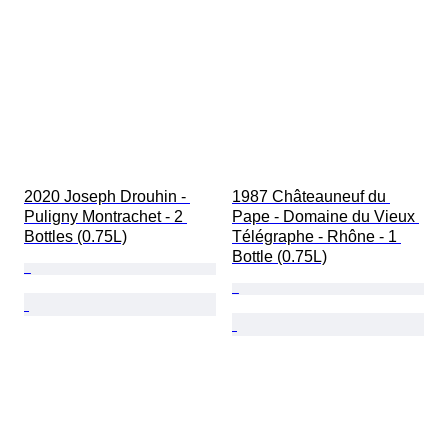
2020 Joseph Drouhin - 
1987 Châteauneuf du 
Puligny Montrachet - 2 
Pape - Domaine du Vieux 
Bottles (0.75L)
Télégraphe - Rhône - 1 
Bottle (0.75L)