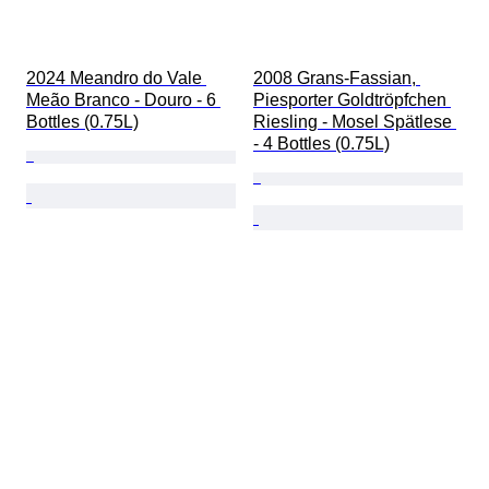
2024 Meandro do Vale 
2008 Grans-Fassian, 
Meão Branco - Douro - 6 
Piesporter Goldtröpfchen 
Bottles (0.75L)
Riesling - Mosel Spätlese 
- 4 Bottles (0.75L)