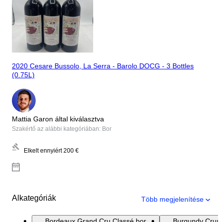
2020 Cesare Bussolo, La Serra - Barolo DOCG - 3 Bottles
(0.75L)
Mattia Garon által kiválasztva
Szakértő az alábbi kategóriában: Bor
Elkelt ennyiért
200 €
Alkategóriák
Több megjelenítése
Bordeaux Grand Cru Classé bor
Burgundy Crus 