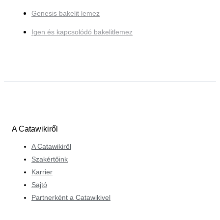
Genesis bakelit lemez
Igen és kapcsolódó bakelitlemez
A Catawikiről
A Catawikiről
Szakértőink
Karrier
Sajtó
Partnerként a Catawikivel