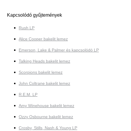
Kapcsolódó gyűjtemények
Rush LP
Alice Cooper bakelit lemez
Emerson, Lake & Palmer és kapcsolódó LP
Talking Heads bakelit lemez
Scorpions bakelit lemez
John Coltrane bakelit lemez
R.E.M. LP
Amy Winehouse bakelit lemez
Ozzy Osbourne bakelit lemez
Crosby, Stills, Nash & Young LP