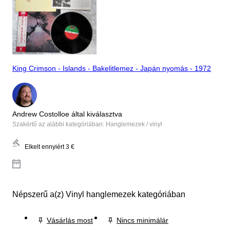
King Crimson - Islands - Bakelitlemez - Japán nyomás - 1972
Andrew Costolloe által kiválasztva
Szakértő az alábbi kategóriában: Hanglemezek / vinyl
Elkelt ennyiért
3 €
Népszerű a(z) Vinyl hanglemezek kategóriában
Vásárlás most
Nincs minimálár