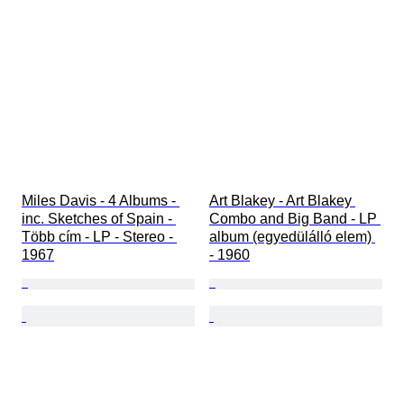
Miles Davis - 4 Albums - 
Art Blakey - Art Blakey 
inc. Sketches of Spain - 
Combo and Big Band - LP 
Több cím - LP - Stereo - 
album (egyedülálló elem) 
1967
- 1960