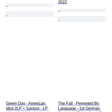
2022
Green Day - American 
The Fall - Perverted By 
Idiot 2LP + Saviors - LP 
Language - 1st German 