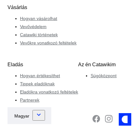
Vásárlás
Hogyan vásárolhat
Vevővédelem
Catawiki történetek
Vevőkre vonatkozó feltételek
Eladás
Az én Catawikim
Hogyan értékesíthet
Súgóközpont
Tippek eladóknak
Eladókra vonatkozó feltételek
Partnerek