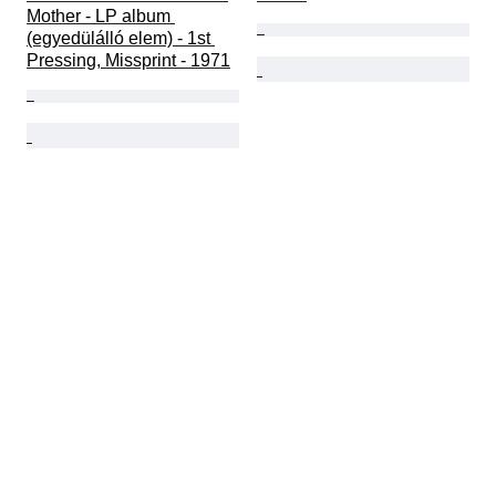
Mother - LP album 
(egyedülálló elem) - 1st 
Pressing, Missprint - 1971