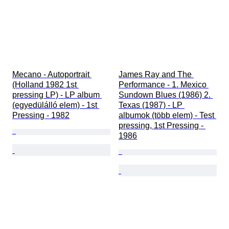
Mecano - Autoportrait 
James Ray and The 
(Holland 1982 1st 
Performance - 1. Mexico 
pressing LP) - LP album 
Sundown Blues (1986) 2. 
(egyedülálló elem) - 1st 
Texas (1987) - LP 
Pressing - 1982
albumok (több elem) - Test 
pressing, 1st Pressing - 
1986