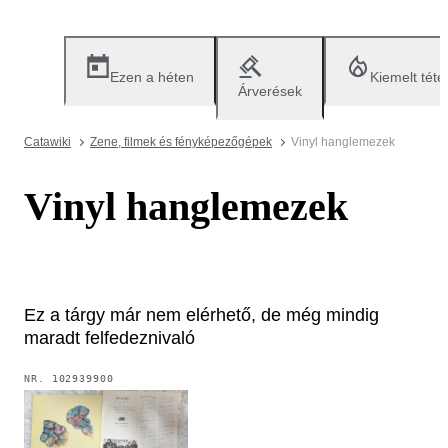
Ezen a héten
Kiemelt téte
Árverések
Catawiki
Zene, filmek és fényképezőgépek
Vinyl hanglemezek
Vinyl hanglemezek
Ez a tárgy már nem elérhető, de még mindig
maradt felfedeznivaló
NR.
102939900