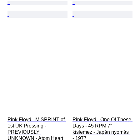
Pink Floyd - MISPRINT of 
Pink Floyd - One Of These 
1st UK Pressing - 
Days - 45 RPM 7" 
PREVIOUSLY 
kislemez - Japán nyomás 
UNKNOWN - Atom Heart 
- 1977