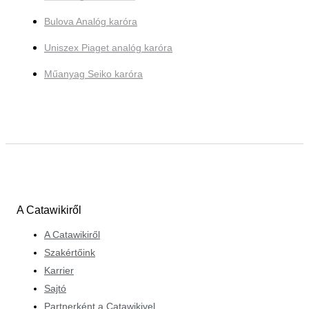
Bulova Analóg karóra
Uniszex Piaget analóg karóra
Műanyag Seiko karóra
A Catawikiről
A Catawikiről
Szakértőink
Karrier
Sajtó
Partnerként a Catawikivel