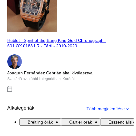
Hublot - Spirit of Big Bang King Gold Chronograph -
601.OX.0183.LR - Férfi - 2010-2020
Joaquín Fernández Cebrián által kiválasztva
Szakértő az alábbi kategóriában: Karórák
Alkategóriák
Több megjelenítése
Breitling órák
Cartier órák
Esszenciális ó