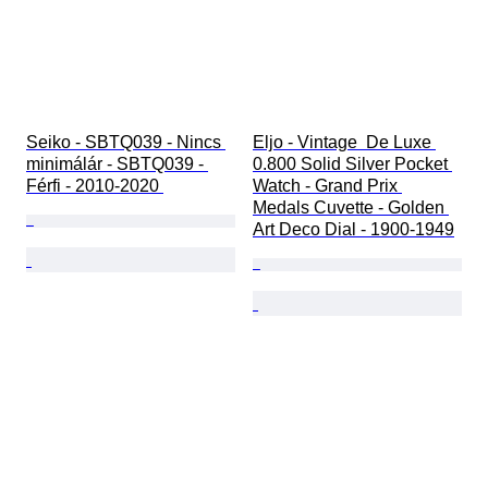
Seiko - SBTQ039 - Nincs 
Eljo - Vintage  De Luxe 
minimálár - SBTQ039 - 
0.800 Solid Silver Pocket 
Férfi - 2010-2020 
Watch - Grand Prix 
Medals Cuvette - Golden 
Art Deco Dial - 1900-1949