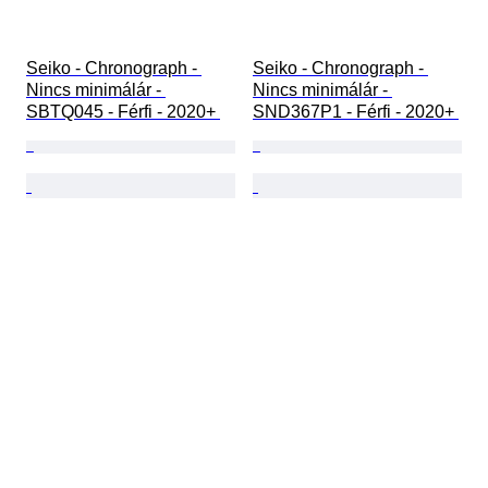
Seiko - Chronograph - 
Seiko - Chronograph - 
Nincs minimálár - 
Nincs minimálár - 
SBTQ045 - Férfi - 2020+ 
SND367P1 - Férfi - 2020+ 