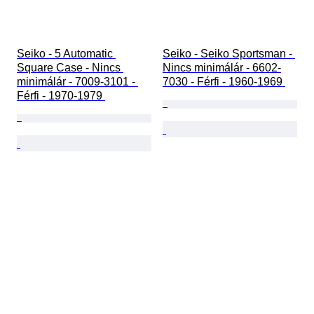
Seiko - 5 Automatic 
Seiko - Seiko Sportsman - 
Square Case - Nincs 
Nincs minimálár - 6602-
minimálár - 7009-3101 - 
7030 - Férfi - 1960-1969 
Férfi - 1970-1979 