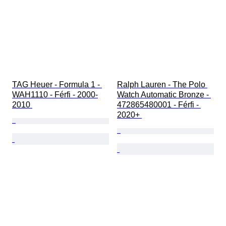
TAG Heuer - Formula 1 - 
Ralph Lauren - The Polo 
WAH1110 - Férfi - 2000-
Watch Automatic Bronze - 
2010 
472865480001 - Férfi - 
2020+ 