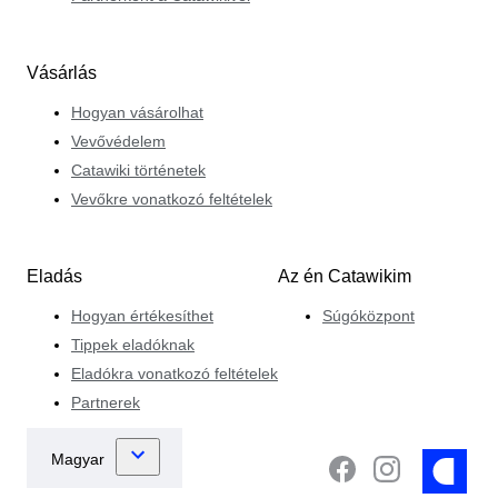
Vásárlás
Hogyan vásárolhat
Vevővédelem
Catawiki történetek
Vevőkre vonatkozó feltételek
Eladás
Az én Catawikim
Hogyan értékesíthet
Súgóközpont
Tippek eladóknak
Eladókra vonatkozó feltételek
Partnerek