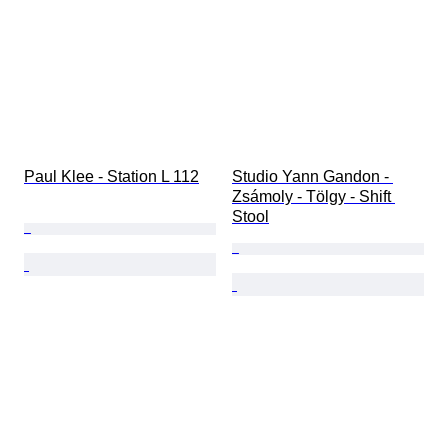
Paul Klee - Station L 112
Studio Yann Gandon - 
Zsámoly - Tölgy - Shift 
Stool