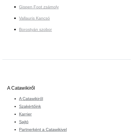
Gispen Foot zsámoly
Vallauris Kancsó
Borostyán szobor
A Catawikiről
A Catawikiről
Szakértőink
Karrier
Sajtó
Partnerként a Catawikivel