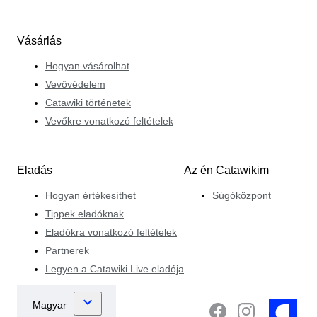
Vásárlás
Hogyan vásárolhat
Vevővédelem
Catawiki történetek
Vevőkre vonatkozó feltételek
Eladás
Az én Catawikim
Hogyan értékesíthet
Súgóközpont
Tippek eladóknak
Eladókra vonatkozó feltételek
Partnerek
Legyen a Catawiki Live eladója