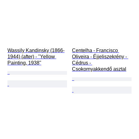
Wassily Kandinsky (1866-
Centelha - Francisco 
1944) (after) - "Yellow 
Oliveira - Éjjeliszekrény - 
Painting, 1938"
Cédrus - 
Csokornyakkendő asztal