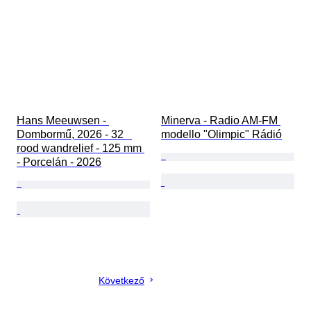
Hans Meeuwsen - 
Minerva - Radio AM-FM 
Dombormű, 2026 - 32   
modello "Olimpic" Rádió
rood wandrelief - 125 mm 
- Porcelán - 2026
Következő