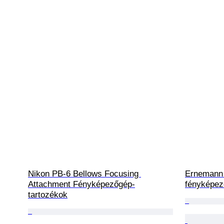
Nikon PB-6 Bellows Focusing 
Ernemann 
Attachment Fényképezőgép-
fényképe
tartozékok