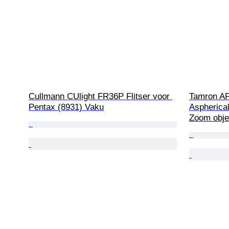
Cullmann CUlight FR36P Flitser voor 
Tamron AF
Pentax (8931) Vaku
Aspherical
Zoom obje