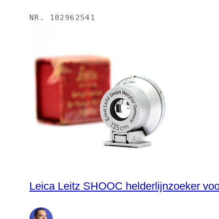
NR.
102962541
Leica Leitz SHOOC helderlijnzoeker vo