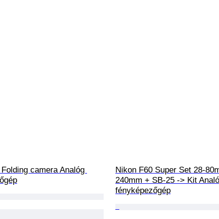
Folding camera Analóg 
Nikon F60 Super Set 28-80
zőgép
240mm + SB-25 -> Kit Analó
fényképezőgép