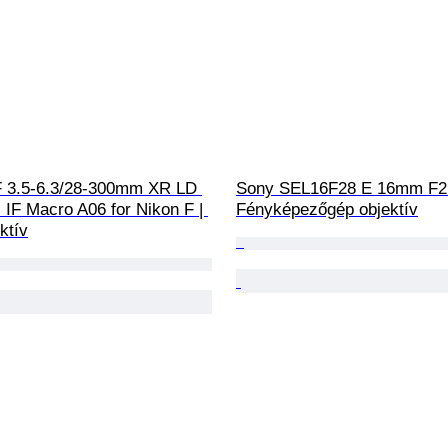
 3.5-6.3/28-300mm XR LD 
Sony SEL16F28 E 16mm F2
 IF Macro A06 for Nikon F | 
Fényképezőgép objektív
ktív