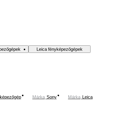
épezőgépek
Leica fényképezőgépek
nyképezőgép
Márka
Sony
Márka
Leica