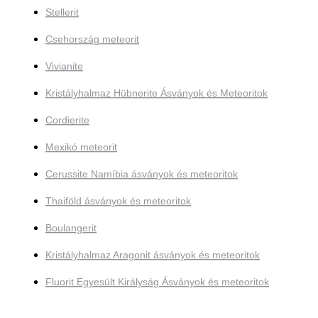
Stellerit
Csehország meteorit
Vivianite
Kristályhalmaz Hübnerite Ásványok és Meteoritok
Cordierite
Mexikó meteorit
Cerussite Namíbia ásványok és meteoritok
Thaiföld ásványok és meteoritok
Boulangerit
Kristályhalmaz Aragonit ásványok és meteoritok
Fluorit Egyesült Királyság Ásványok és meteoritok