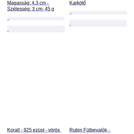
Magasság: 4.3 cm - 
Karkötő
Szélesség: 3 cm- 45 g
Korall - 925 ezüst - vörös 
Rubin Fülbevalók - 