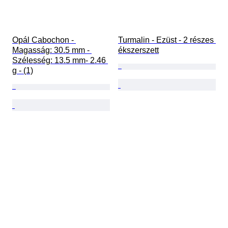
Opál Cabochon - 
Turmalin - Ezüst - 2 részes 
Magasság: 30.5 mm - 
ékszerszett
Szélesség: 13.5 mm- 2.46 
g - (1)