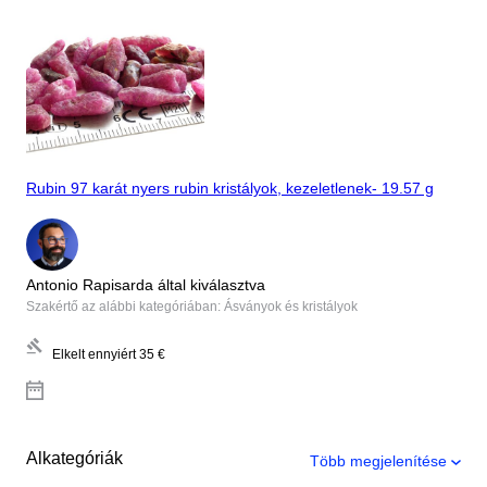
Rubin 97 karát nyers rubin kristályok, kezeletlenek- 19.57 g
Antonio Rapisarda által kiválasztva
Szakértő az alábbi kategóriában: Ásványok és kristályok
Elkelt ennyiért
35 €
Alkategóriák
Több megjelenítése