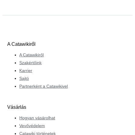
A Catawikiről
A Catawikiről
Szakértőink
Karrier
Sajtó
Partnerként a Catawikivel
Vásárlás
Hogyan vásárolhat
Vevővédelem
Catawiki történetek