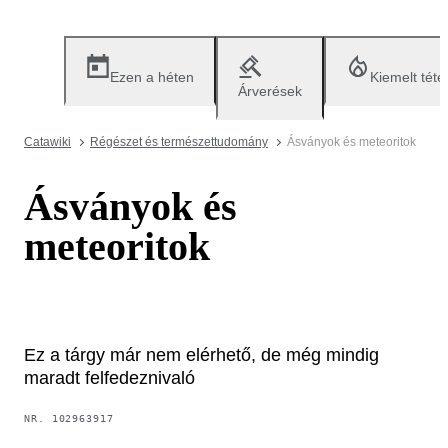
Ezen a héten
Kiemelt téte
Árverések
Catawiki
Régészet és természettudomány
Ásványok és meteoritok
Ásványok és
meteoritok
Ez a tárgy már nem elérhető, de még mindig
maradt felfedeznivaló
NR.
102963917