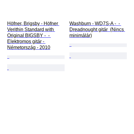
Höfner, Brigsby - Höfner 
Washburn - WD7S-A -  - 
Verithin Standard with 
Dreadnought gitár  (Nincs 
Original BIGSBY -  - 
minimálár)
Elektromos gitár - 
Németország - 2010