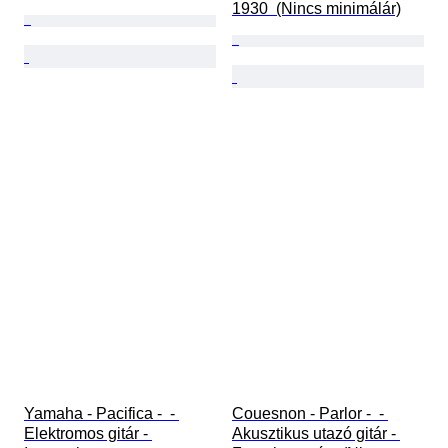
1930  (Nincs minimálár)
Yamaha - Pacifica -  - 
Couesnon - Parlor -  - 
Elektromos gitár - 
Akusztikus utazó gitár - 