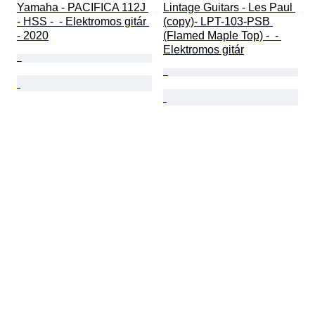
Yamaha - PACIFICA 112J 
Lintage Guitars - Les Paul 
- HSS -  - Elektromos gitár 
(copy)- LPT-103-PSB 
- 2020
(Flamed Maple Top) -  - 
Elektromos gitár