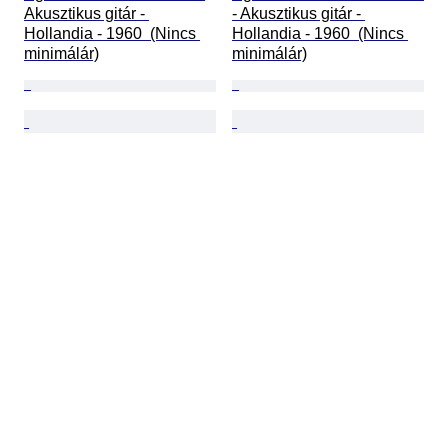
Akusztikus gitár - 
- Akusztikus gitár - 
Hollandia - 1960  (Nincs 
Hollandia - 1960  (Nincs 
minimálár)
minimálár)