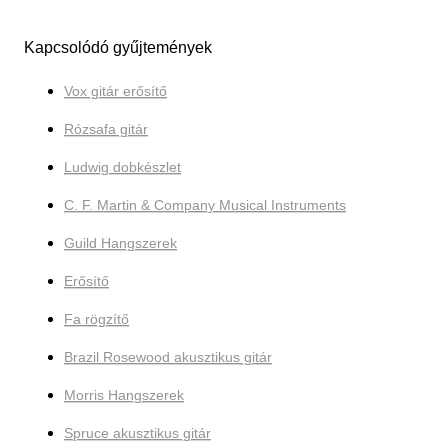
Kapcsolódó gyűjtemények
Vox gitár erősítő
Rózsafa gitár
Ludwig dobkészlet
C. F. Martin & Company Musical Instruments
Guild Hangszerek
Erősítő
Fa rögzítő
Brazil Rosewood akusztikus gitár
Morris Hangszerek
Spruce akusztikus gitár