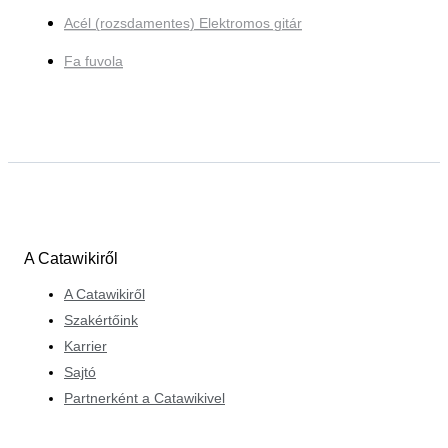
Acél (rozsdamentes) Elektromos gitár
Fa fuvola
A Catawikiről
A Catawikiről
Szakértőink
Karrier
Sajtó
Partnerként a Catawikivel