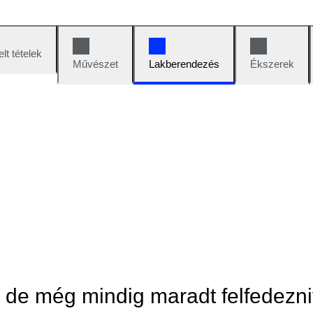
lt tételek
Művészet
Lakberendezés
Ékszerek
, de még mindig maradt felfedezni