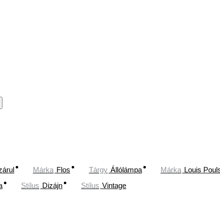
zárul
Márka
Flos
Tárgy
Állólámpa
Márka
Louis Poul
a
Stílus
Dizájn
Stílus
Vintage