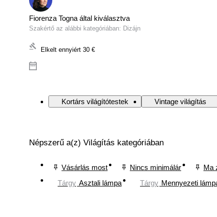
Fiorenza Togna által kiválasztva
Szakértő az alábbi kategóriában: Dizájn
Elkelt ennyiért
30 €
Kortárs világítótestek
Vintage világítás
Népszerű a(z) Világítás kategóriában
Vásárlás most
Nincs minimálár
Ma 
Tárgy
Asztali lámpa
Tárgy
Mennyezeti lámp