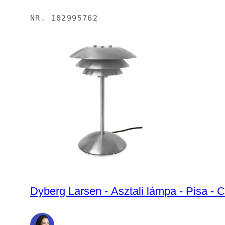
NR.
102995762
Dyberg Larsen - Asztali lámpa - Pisa - C