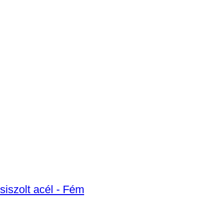
siszolt acél - Fém