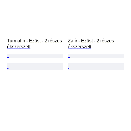
Turmalin - Ezüst - 2 részes 
Zafír - Ezüst - 2 részes 
ékszerszett
ékszerszett