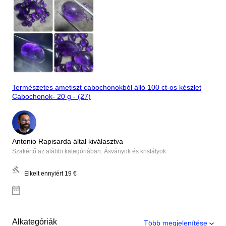
Természetes ametiszt cabochonokból álló 100 ct-os készlet
Cabochonok- 20 g - (27)
Antonio Rapisarda által kiválasztva
Szakértő az alábbi kategóriában: Ásványok és kristályok
Elkelt ennyiért
19 €
Alkategóriák
Több megjelenítése