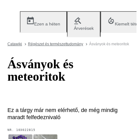
Ezen a héten
Kiemelt téte
Árverések
Catawiki
Régészet és természettudomány
Ásványok és meteoritok
Ásványok és
meteoritok
Ez a tárgy már nem elérhető, de még mindig
maradt felfedeznivaló
NR.
103022815