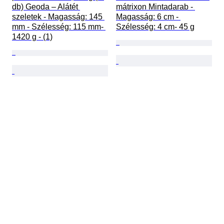
db) Geoda – Alátét 
mátrixon Mintadarab - 
szeletek - Magasság: 145 
Magasság: 6 cm - 
mm - Szélesség: 115 mm- 
Szélesség: 4 cm- 45 g
1420 g - (1)