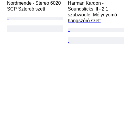
Nordmende - Stereo 6020 
Harman Kardon - 
SCP Sztereó szett
Soundsticks III - 2.1 
szubwoofer Mélynyomó 
hangszóró szett