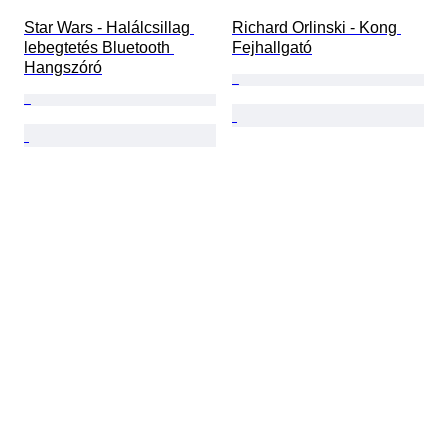
Star Wars - Halálcsillag 
Richard Orlinski - Kong 
lebegtetés Bluetooth 
Fejhallgató
Hangszóró