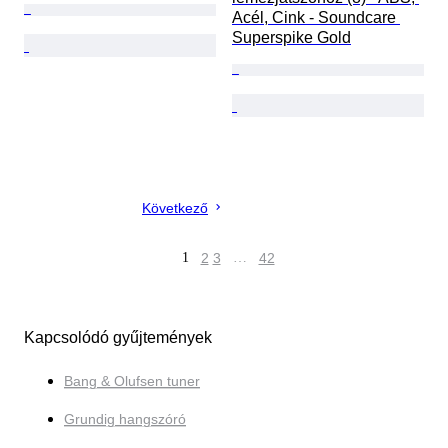
Acél, Cink - Soundcare 
Superspike Gold
Következő
1
2
3
…
42
Kapcsolódó gyűjtemények
Bang & Olufsen tuner
Grundig hangszóró