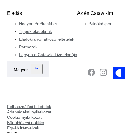
Eladás
Az én Catawikim
Hogyan értékesíthet
Súgóközpont
Tippek eladóknak
Eladókra vonatkozó feltételek
Partnerek
Legyen a Catawiki Live eladója
Felhasználási feltételek
Adatvédelmi nyilatkozat
Cookie-nyilatkozat
Bűnüldözési politika
Egyéb irányelvek