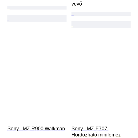
vevő
Sony - MZ-R900 Walkman
Sony - MZ-E707 
Hordozható minilemez 