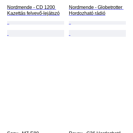
Nordmende - CD 1200 
Nordmende - Globetrotter 
Kazettás felvevő-lejátszó
Hordozható rádió