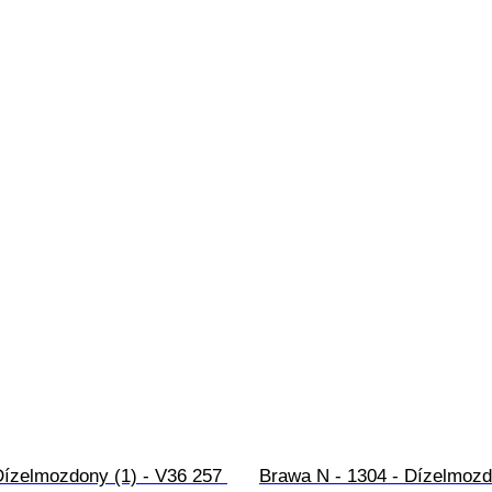
Dízelmozdony (1) - V36 257 
Brawa N - 1304 - Dízelmozdo