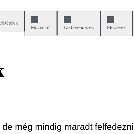
lt tételek
Művészet
Lakberendezés
Ékszerek
k
, de még mindig maradt felfedezni