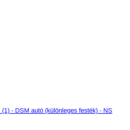
 (1) - DSM autó (különleges festék) - NS