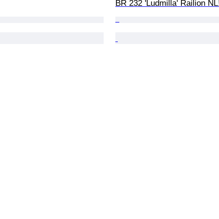
BR 232 'Ludmilla' Railion NL!