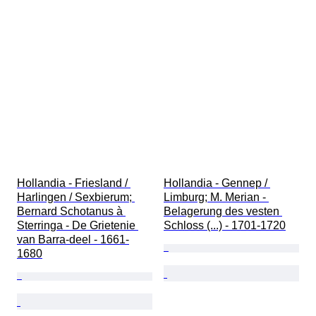
Hollandia - Friesland / 
Hollandia - Gennep / 
Harlingen / Sexbierum; 
Limburg; M. Merian - 
Bernard Schotanus à 
Belagerung des vesten 
Sterringa - De Grietenie 
Schloss (...) - 1701-1720
van Barra-deel - 1661-
1680