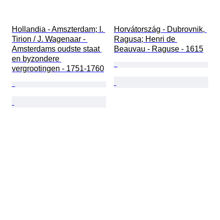
Hollandia - Amszterdam; I. 
Horvátország - Dubrovnik, 
Tirion / J. Wagenaar - 
Ragusa; Henri de 
Amsterdams oudste staat 
Beauvau - Raguse - 1615
en byzondere 
vergrootingen - 1751-1760