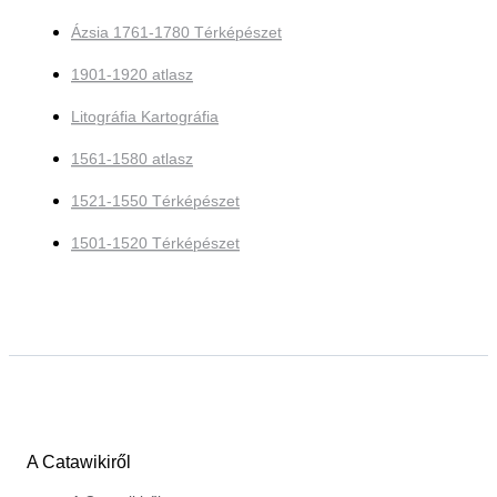
Ázsia 1761-1780 Térképészet
1901-1920 atlasz
Litográfia Kartográfia
1561-1580 atlasz
1521-1550 Térképészet
1501-1520 Térképészet
A Catawikiről