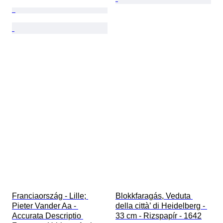
Franciaország - Lille; 
Blokkfaragás, Veduta 
Pieter Vander Aa - 
della città’ di Heidelberg - 
Accurata Descriptio 
33 cm - Rizspapír - 1642