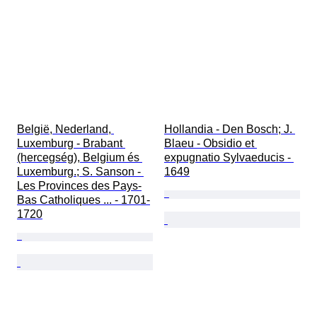
België, Nederland, 
Hollandia - Den Bosch; J. 
Luxemburg - Brabant 
Blaeu - Obsidio et 
(hercegség), Belgium és 
expugnatio Sylvaeducis - 
Luxemburg.; S. Sanson - 
1649
Les Provinces des Pays-
Bas Catholiques ... - 1701-
1720