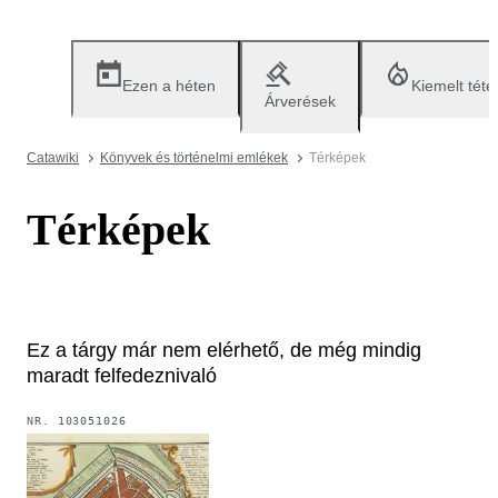
Ezen a héten
Kiemelt téte
Árverések
Catawiki
Könyvek és történelmi emlékek
Térképek
Térképek
Ez a tárgy már nem elérhető, de még mindig
maradt felfedeznivaló
NR.
103051026