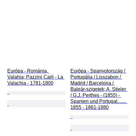
Európa - Románia, 
Európa - Spanyolország / 
Valahia; Pazzini Carli - La 
Portugália / Lisszabon / 
Valachia - 1781-1800
Madrid / Barcelona / 
Baleár-szigetek; A. Stieler 
/ G.J. Perthes - (1855) - 
Spanien und Portugal....... 
1855 - 1861-1880