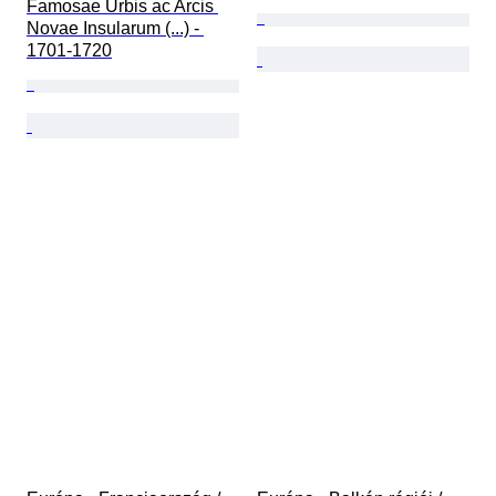
Famosae Urbis ac Arcis 
Novae Insularum (...) - 
1701-1720