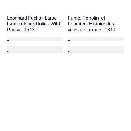
Leonhard Fuchs - Large 
Furne, Perrotin  et 
hand coloured folio - Wild 
Fournier - Histoire des 
Pansy - 1543
villes de France - 1840