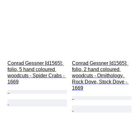
Conrad Gessner [d1565]; 
Conrad Gessner [d1565]; 
folio, 5 hand coloured 
folio, 2 hand coloured 
woodcuts - Spider Crabs - 
woodcuts - Ornithology, 
1669
Rock Dove, Stock Dove - 
1669