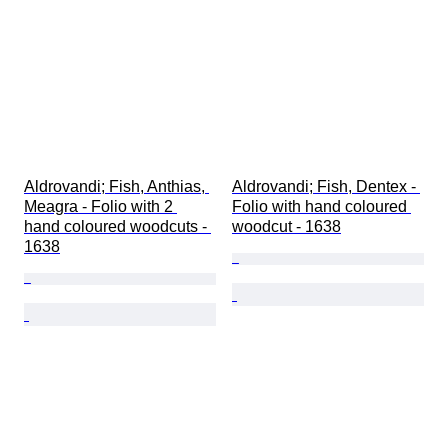
Aldrovandi; Fish, Anthias, 
Aldrovandi; Fish, Dentex - 
Meagra - Folio with 2 
Folio with hand coloured 
hand coloured woodcuts - 
woodcut - 1638
1638