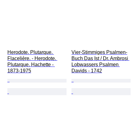
Herodote. Plutarque. 
Vier-Stimmiges Psalmen-
Flacelière. - Herodote. 
Buch Das Ist / Dr. Ambrosi 
Plutarque. Hachette - 
Lobwassers Psalmen 
1873-1975
Davids - 1742