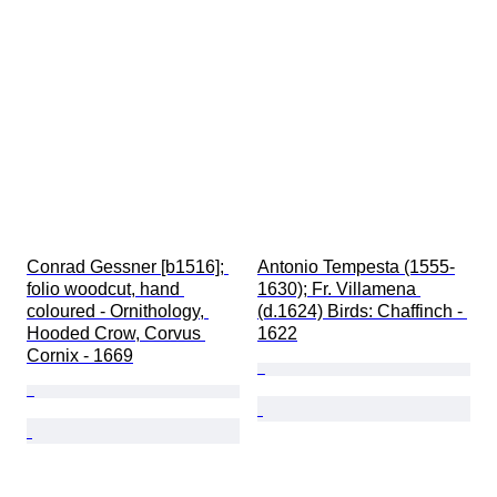
Conrad Gessner [b1516]; 
Antonio Tempesta (1555-
folio woodcut, hand 
1630); Fr. Villamena 
coloured - Ornithology, 
(d.1624) Birds: Chaffinch - 
Hooded Crow, Corvus 
1622
Cornix - 1669