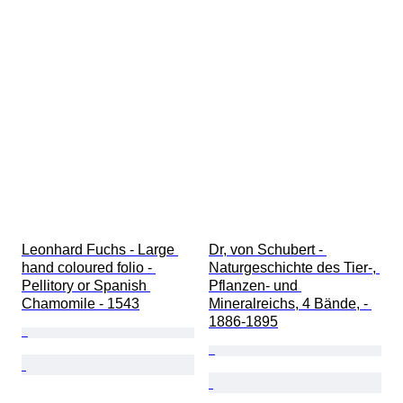
Leonhard Fuchs - Large 
Dr, von Schubert - 
hand coloured folio - 
Naturgeschichte des Tier-, 
Pellitory or Spanish 
Pflanzen- und 
Chamomile - 1543
Mineralreichs, 4 Bände, - 
1886-1895