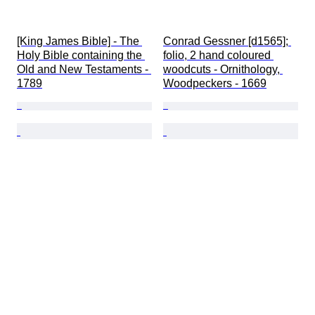
[King James Bible] - The 
Conrad Gessner [d1565]; 
Holy Bible containing the 
folio, 2 hand coloured 
Old and New Testaments - 
woodcuts - Ornithology, 
1789
Woodpeckers - 1669