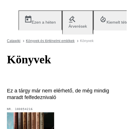
Ezen a héten
Kiemelt téte
Árverések
Catawiki
Könyvek és történelmi emlékek
Könyvek
Könyvek
Ez a tárgy már nem elérhető, de még mindig
maradt felfedeznivaló
NR.
103054216