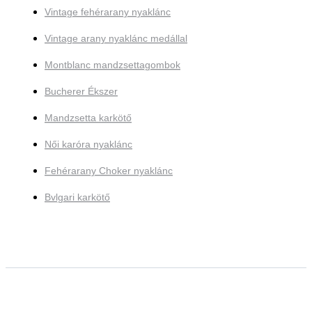
Vintage fehérarany nyaklánc
Vintage arany nyaklánc medállal
Montblanc mandzsettagombok
Bucherer Ékszer
Mandzsetta karkötő
Női karóra nyaklánc
Fehérarany Choker nyaklánc
Bvlgari karkötő