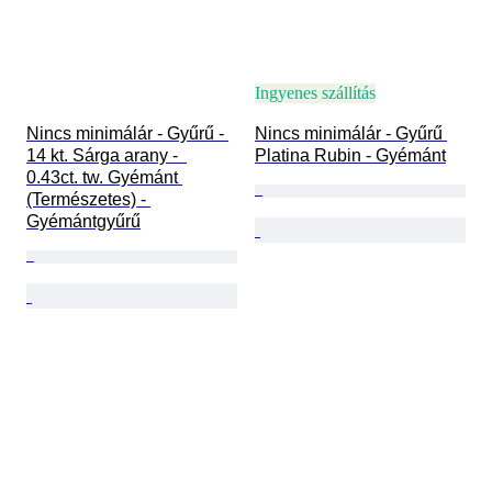
Ingyenes szállítás
Nincs minimálár - Gyűrű - 
Nincs minimálár - Gyűrű 
14 kt. Sárga arany -  
Platina Rubin - Gyémánt
0.43ct. tw. Gyémánt 
(Természetes) - 
Gyémántgyűrű