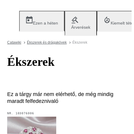
Ezen a héten
Kiemelt téte
Árverések
Catawiki
Ékszerek és drágakövek
Ékszerek
Ékszerek
Ez a tárgy már nem elérhető, de még mindig
maradt felfedeznivaló
NR.
103076006