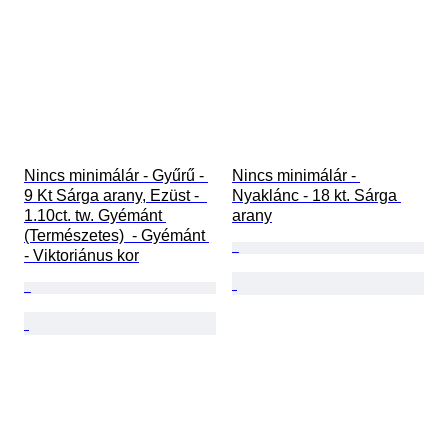
Nincs minimálár - Gyűrű - 
Nincs minimálár - 
9 Kt Sárga arany, Ezüst -  
Nyaklánc - 18 kt. Sárga 
1.10ct. tw. Gyémánt 
arany
(Természetes)  - Gyémánt 
- Viktoriánus kor