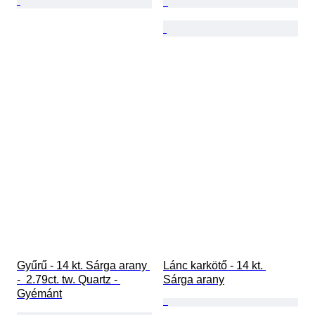
Gyűrű - 14 kt. Sárga arany 
Lánc karkötő - 14 kt. 
-  2.79ct. tw. Quartz - 
Sárga arany
Gyémánt