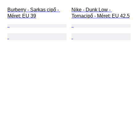
Burberry - Sarkas cipő - 
Nike - Dunk Low - 
Méret: EU 39
Tornacipő - Méret: EU 42.5