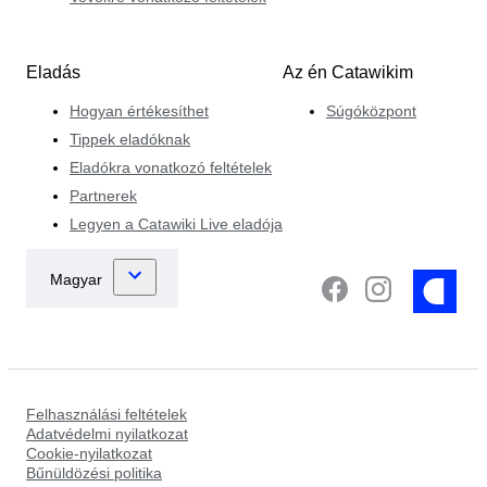
Eladás
Az én Catawikim
Hogyan értékesíthet
Súgóközpont
Tippek eladóknak
Eladókra vonatkozó feltételek
Partnerek
Legyen a Catawiki Live eladója
Felhasználási feltételek
Adatvédelmi nyilatkozat
Cookie-nyilatkozat
Bűnüldözési politika