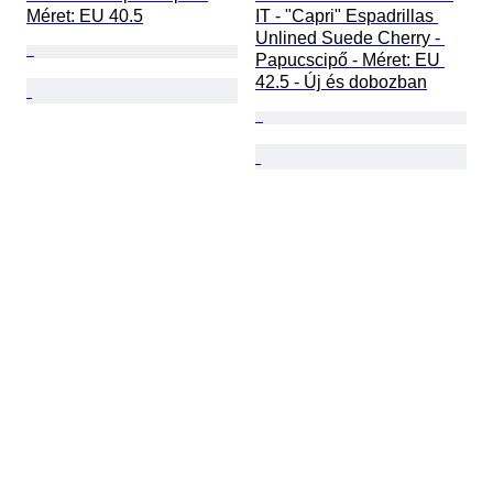
Méret: EU 40.5
IT - "Capri" Espadrillas 
Unlined Suede Cherry - 
Papucscipő - Méret: EU 
42.5 - Új és dobozban