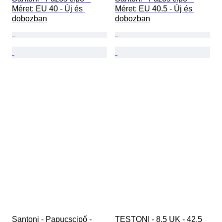
Méret: EU 40 - Új és 
Méret: EU 40.5 - Új és 
dobozban
dobozban
Santoni - Papucscipő - 
TESTONI - 8.5 UK - 42.5 