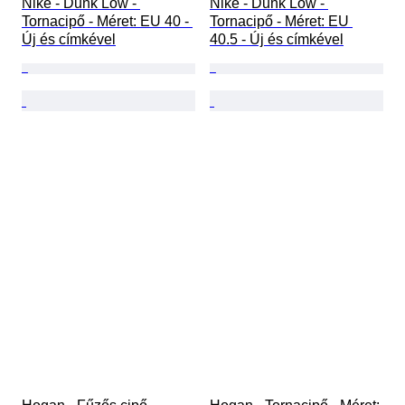
Nike - Dunk Low - 
Nike - Dunk Low - 
Tornacipő - Méret: EU 40 - 
Tornacipő - Méret: EU 
Új és címkével
40.5 - Új és címkével