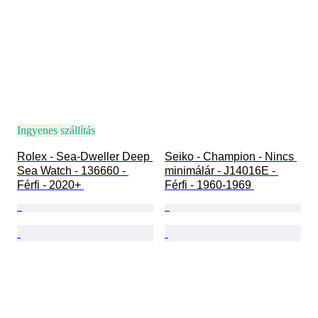
Ingyenes szállítás
Rolex - Sea-Dweller Deep 
Seiko - Champion - Nincs 
Sea Watch - 136660 - 
minimálár - J14016E - 
Férfi - 2020+ 
Férfi - 1960-1969 