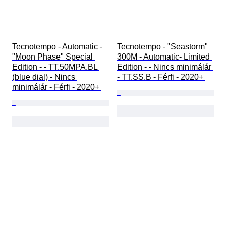
Tecnotempo - Automatic -  
Tecnotempo - "Seastorm" 
"Moon Phase" Special 
300M - Automatic- Limited 
Edition - - TT.50MPA.BL 
Edition - - Nincs minimálár 
(blue dial) - Nincs 
- TT.SS.B - Férfi - 2020+ 
minimálár - Férfi - 2020+ 