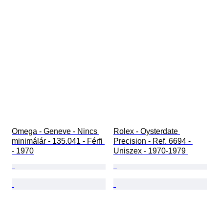
Omega - Geneve - Nincs 
Rolex - Oysterdate 
minimálár - 135.041 - Férfi 
Precision - Ref. 6694 - 
- 1970
Uniszex - 1970-1979 