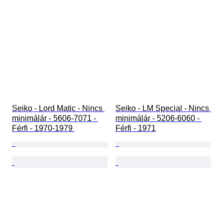
Seiko - Lord Matic - Nincs 
Seiko - LM Special - Nincs 
minimálár - 5606-7071 - 
minimálár - 5206-6060 - 
Férfi - 1970-1979 
Férfi - 1971