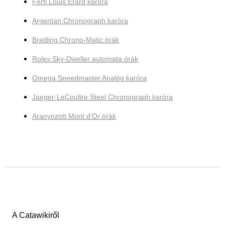
Férfi Louis Erard karóra
Argentan Chronograph karóra
Breitling Chrono-Matic órák
Rolex Sky-Dweller automata órák
Omega Speedmaster Analóg karóra
Jaeger-LeCoultre Steel Chronograph karóra
Aranyozott Mont d'Or órák
A Catawikiről