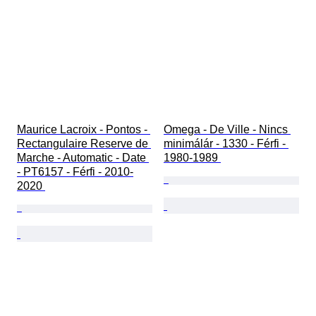
Maurice Lacroix - Pontos - 
Omega - De Ville - Nincs 
Rectangulaire Reserve de 
minimálár - 1330 - Férfi - 
Marche - Automatic - Date 
1980-1989 
- PT6157 - Férfi - 2010-
2020 