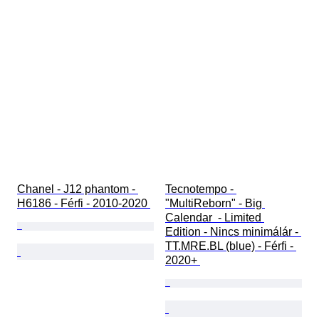
Chanel - J12 phantom - 
Tecnotempo - 
H6186 - Férfi - 2010-2020 
"MultiReborn" - Big 
Calendar  - Limited 
Edition - Nincs minimálár - 
TT.MRE.BL (blue) - Férfi - 
2020+ 