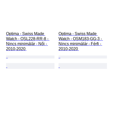
Optima - Swiss Made 
Optima - Swiss Made 
Watch - OSL228-RR-8 - 
Watch - OSM183-GG-3 - 
Nincs minimálár - Női - 
Nincs minimálár - Férfi - 
2010-2020 
2010-2020 