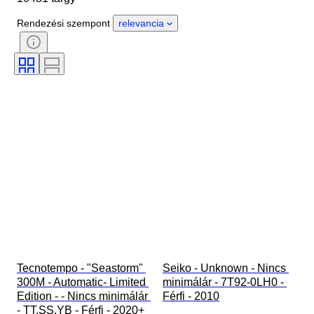
Anyag
Nem
Állapot
Rendezési szempont
relevancia
Időszak
Tanúsítvány
Téma
Kiadás
Nyelv
Szín
Óraszerkezet
Óraszíj anyaga
Korszak
Power Reserve
Striking
Original/ Replica
Automobilia típus
Modell
Tecnotempo - "Seastorm" 
Seiko - Unknown - Nincs 
300M - Automatic- Limited 
minimálár - 7T92-0LH0 - 
Edition - - Nincs minimálár 
Férfi - 2010
- TT.SS.YB - Férfi - 2020+ 