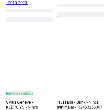
- 2010-2020 
Ingyenes szállítás
Cyrus Geneve - 
Trussardi - Brink - Nincs 
KLEPCYS - Nincs 
minimálár - R2453156007 