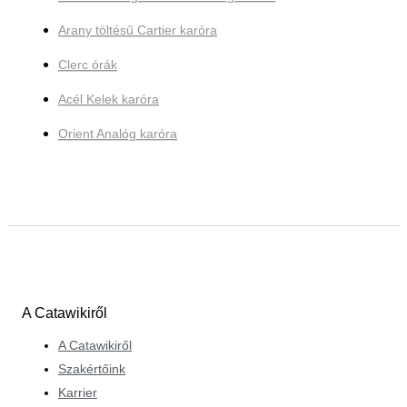
Arany töltésű Cartier karóra
Clerc órák
Acél Kelek karóra
Orient Analóg karóra
A Catawikiről
A Catawikiről
Szakértőink
Karrier