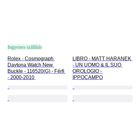
Ingyenes szállítás
Rolex - Cosmograph 
LIBRO - MATT HARANEK 
Daytona Watch New 
- UN UOMO & IL SUO 
Buckle - 116520(G) - Férfi 
OROLOGIO - 
- 2000-2010 
IPPOCAMPO