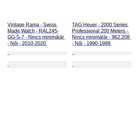
Vintage Rama - Swiss 
TAG Heuer - 2000 Series 
Made Watch - RAL245-
Professional 200 Meters - 
GG-S-7 - Nincs minimálár 
Nincs minimálár - 962.208 
- Női - 2010-2020 
- Női - 1990-1999 