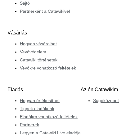
Sajtó
Partnerként a Catawikivel
Vásárlás
Hogyan vásárolhat
Vevővédelem
Catawiki történetek
Vevőkre vonatkozó feltételek
Eladás
Az én Catawikim
Hogyan értékesíthet
Súgóközpont
Tippek eladóknak
Eladókra vonatkozó feltételek
Partnerek
Legyen a Catawiki Live eladója