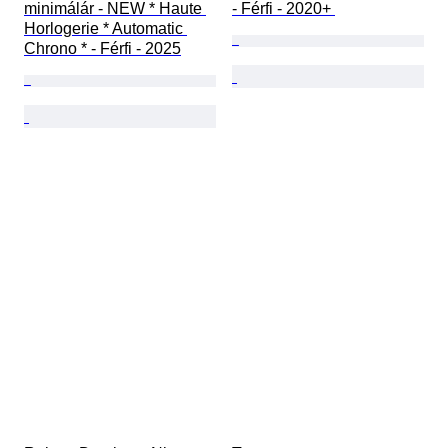
minimálár - NEW * Haute 
- Férfi - 2020+ 
Horlogerie * Automatic 
Chrono * - Férfi - 2025