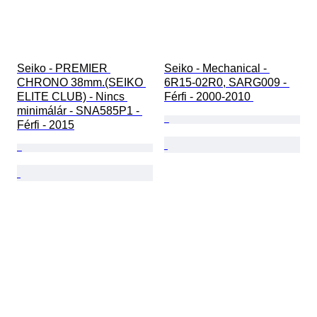
Seiko - PREMIER 
Seiko - Mechanical - 
CHRONO 38mm.(SEIKO 
6R15-02R0, SARG009 - 
ELITE CLUB) - Nincs 
Férfi - 2000-2010 
minimálár - SNA585P1 - 
Férfi - 2015