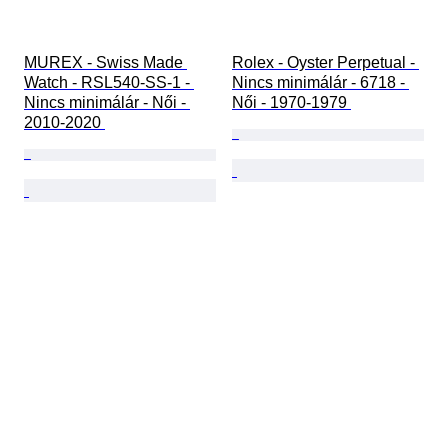
MUREX - Swiss Made 
Rolex - Oyster Perpetual - 
Watch - RSL540-SS-1 - 
Nincs minimálár - 6718 - 
Nincs minimálár - Női - 
Női - 1970-1979 
2010-2020 