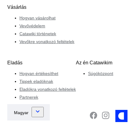
Vásárlás
Hogyan vásárolhat
Vevővédelem
Catawiki történetek
Vevőkre vonatkozó feltételek
Eladás
Az én Catawikim
Hogyan értékesíthet
Súgóközpont
Tippek eladóknak
Eladókra vonatkozó feltételek
Partnerek