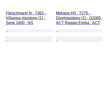
Fleischmann N - 7363 - 
Mehano H0 - T275 - 
Villamos mozdony (1) - 
Dízelmozdony (1) - G2000 
Serie 1600 - NS
ACT Reggio Emilia - ACT