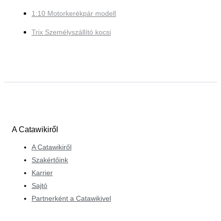
1:10 Motorkerékpár modell
Trix Személyszállító kocsi
A Catawikiről
A Catawikiről
Szakértőink
Karrier
Sajtó
Partnerként a Catawikivel