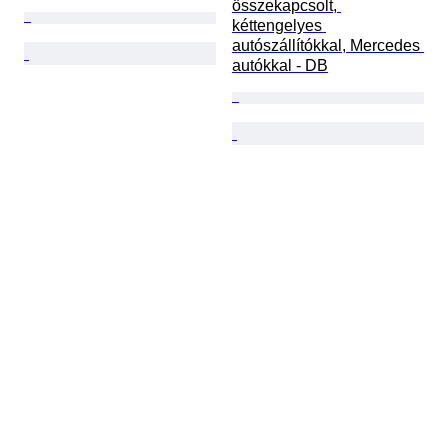
összekapcsolt, 
kéttengelyes 
autószállítókkal, Mercedes 
autókkal - DB