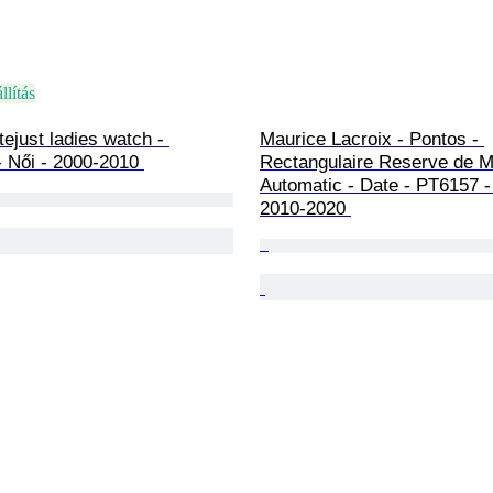
llítás
tejust ladies watch - 
Maurice Lacroix - Pontos - 
 Női - 2000-2010 
Rectangulaire Reserve de M
Automatic - Date - PT6157 - 
2010-2020 