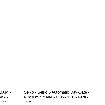
100M - 
Seiko - Seiko 5 Automatic Day-Date - 
n - - 
Nincs minimálár - 6319-7010 - Férfi - 
CVBL 
1979