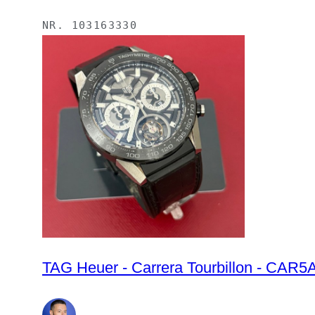
NR.
103163330
TAG Heuer - Carrera Tourbillon - CAR5A