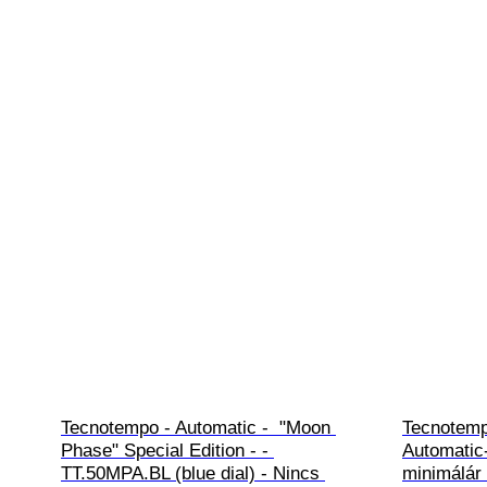
Tecnotempo - Automatic -  "Moon 
Tecnotemp
Phase" Special Edition - - 
Automatic-
TT.50MPA.BL (blue dial) - Nincs 
minimálár 