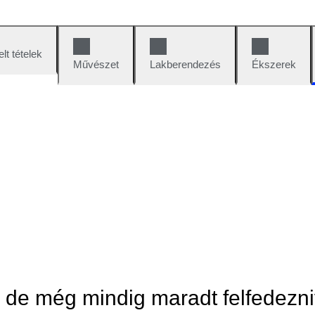
lt tételek
Művészet
Lakberendezés
Ékszerek
, de még mindig maradt felfedezni