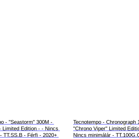
o - "Seastorm" 300M - 
Tecnotempo - Chronograph 
 Limited Edition - - Nincs 
"Chrono Viper" Limited Editio
- TT.SS.B - Férfi - 2020+ 
Nincs minimálár - TT.100G.