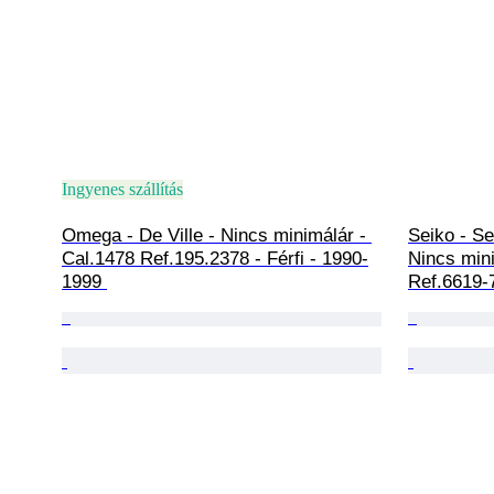
Ingyenes szállítás
Omega - De Ville - Nincs minimálár - 
Seiko - Se
Cal.1478 Ref.195.2378 - Férfi - 1990-
Nincs mini
1999 
Ref.6619-7