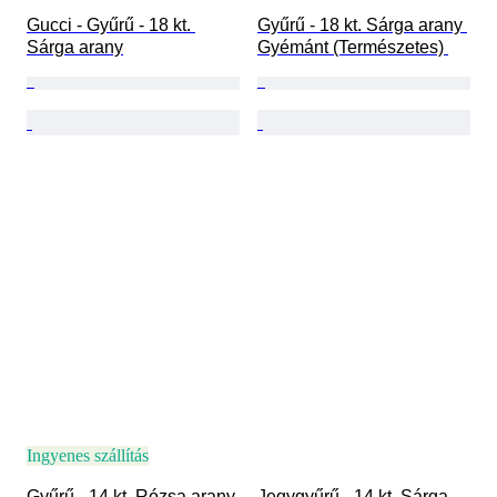
Gucci - Gyűrű - 18 kt. 
Gyűrű - 18 kt. Sárga arany 
Sárga arany
Gyémánt (Természetes) 
Ingyenes szállítás
Gyűrű - 14 kt. Rózsa arany 
Jegygyűrű - 14 kt. Sárga 