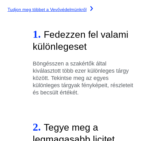
Tudjon meg többet a Vevővédelmünkről
1.
Fedezzen fel valami
különlegeset
Böngésszen a szakértők által
kiválasztott több ezer különleges tárgy
között. Tekintse meg az egyes
különleges tárgyak fényképeit, részleteit
és becsült értékét.
2.
Tegye meg a
legmagasabb licitet