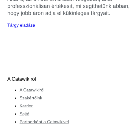
professzionálisan értékesít, mi segíthetünk abban,
hogy jobb áron adja el különleges tárgyait.
Tárgy eladása
A Catawikiről
A Catawikiről
Szakértőink
Karrier
Sajtó
Partnerként a Catawikivel