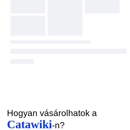
Hogyan vásárolhatok a
Catawiki
-n?