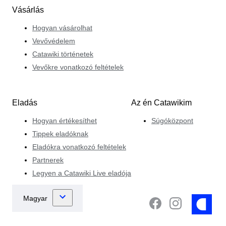
Vásárlás
Hogyan vásárolhat
Vevővédelem
Catawiki történetek
Vevőkre vonatkozó feltételek
Eladás
Az én Catawikim
Hogyan értékesíthet
Súgóközpont
Tippek eladóknak
Eladókra vonatkozó feltételek
Partnerek
Legyen a Catawiki Live eladója