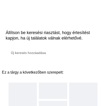
Állítson be keresési riasztást, hogy értesítést
kapjon, ha új találatok válnak elérhetővé.
Ez a tárgy a következőben szerepelt: