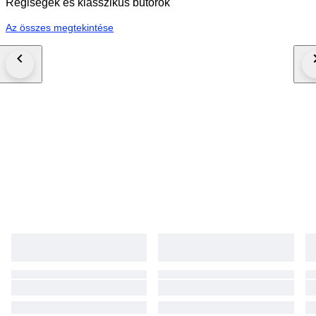
Régiségek és klasszikus bútorok
Az összes megtekintése