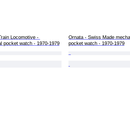
Train Locomotive - 
Ornata - Swiss Made mecha
l pocket watch - 1970-1979
pocket watch - 1970-1979