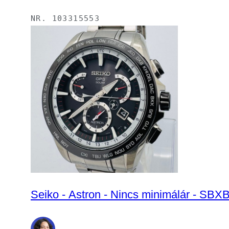
NR.
103315553
Seiko - Astron - Nincs minimálár - SBX