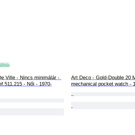
llítás
 Ville - Nincs minimálár - 
Art Deco - Gold-Double 20 M
f.511.215 - Női - 1970-
mechanical pocket watch - 