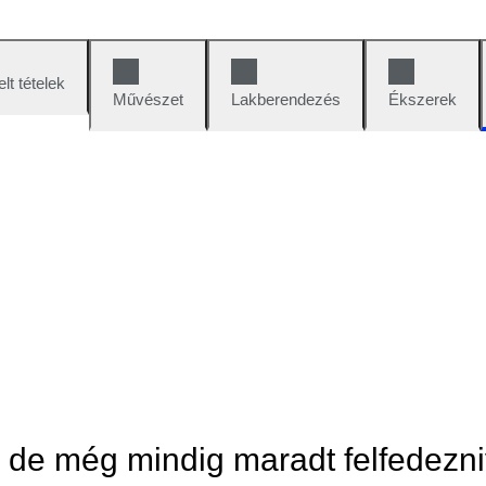
lt tételek
Művészet
Lakberendezés
Ékszerek
, de még mindig maradt felfedezni