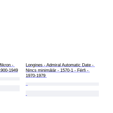
ikron - 
Longines - Admiral Automatic Date - 
1900-1949
Nincs minimálár - 1570-1 - Férfi - 
1970-1979 