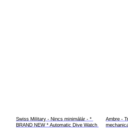
Swiss Military - Nincs minimálár - * 
Ambre - Tr
BRAND NEW * Automatic Dive Watch 
mechanica