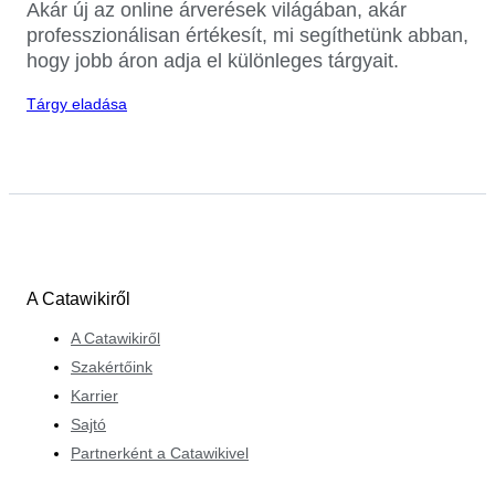
Akár új az online árverések világában, akár
professzionálisan értékesít, mi segíthetünk abban,
hogy jobb áron adja el különleges tárgyait.
Tárgy eladása
A Catawikiről
A Catawikiről
Szakértőink
Karrier
Sajtó
Partnerként a Catawikivel