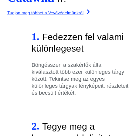
Tudjon meg többet a Vevővédelmünkről
1.
Fedezzen fel valami
különlegeset
Böngésszen a szakértők által
kiválasztott több ezer különleges tárgy
között. Tekintse meg az egyes
különleges tárgyak fényképeit, részleteit
és becsült értékét.
2.
Tegye meg a