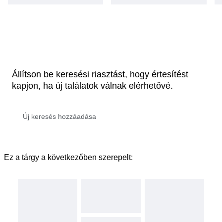
Állítson be keresési riasztást, hogy értesítést
kapjon, ha új találatok válnak elérhetővé.
Ez a tárgy a következőben szerepelt: