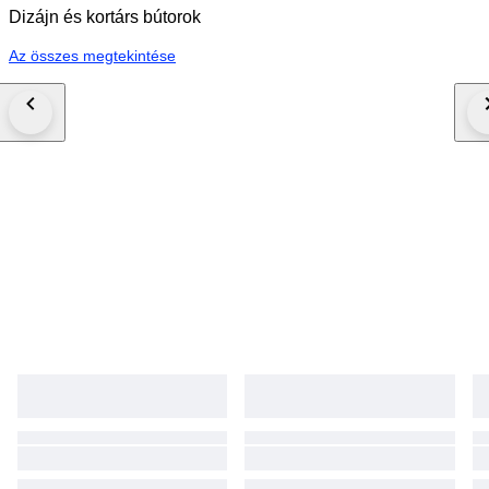
Dizájn és kortárs bútorok
Az összes megtekintése