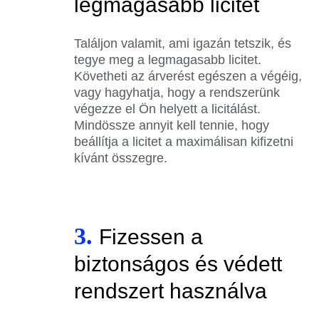
legmagasabb licitet
Találjon valamit, ami igazán tetszik, és
tegye meg a legmagasabb licitet.
Követheti az árverést egészen a végéig,
vagy hagyhatja, hogy a rendszerünk
végezze el Ön helyett a licitálást.
Mindössze annyit kell tennie, hogy
beállítja a licitet a maximálisan kifizetni
kívánt összegre.
3.
Fizessen a
biztonságos és védett
rendszert használva