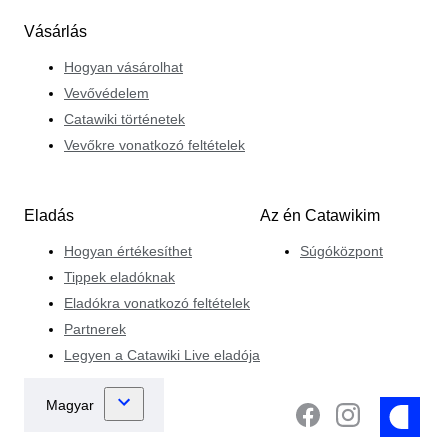
Vásárlás
Hogyan vásárolhat
Vevővédelem
Catawiki történetek
Vevőkre vonatkozó feltételek
Eladás
Az én Catawikim
Hogyan értékesíthet
Súgóközpont
Tippek eladóknak
Eladókra vonatkozó feltételek
Partnerek
Legyen a Catawiki Live eladója