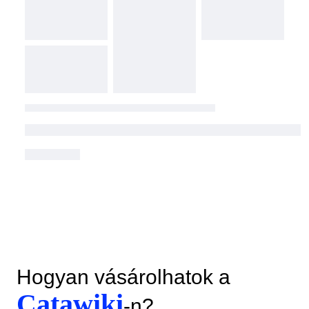
Hogyan vásárolhatok a
Catawiki
-n?