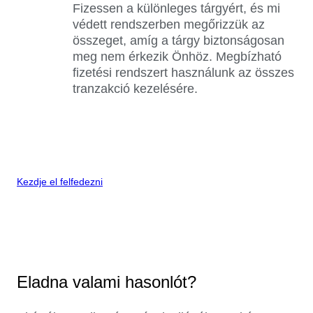
Fizessen a különleges tárgyért, és mi
védett rendszerben megőrizzük az
összeget, amíg a tárgy biztonságosan
meg nem érkezik Önhöz. Megbízható
fizetési rendszert használunk az összes
tranzakció kezelésére.
Kezdje el felfedezni
Eladna valami hasonlót?