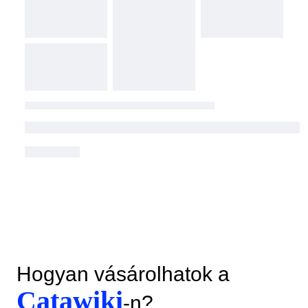
Hogyan vásárolhatok a
Catawiki
-n?