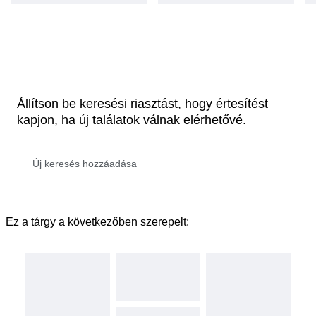
Állítson be keresési riasztást, hogy értesítést
kapjon, ha új találatok válnak elérhetővé.
Ez a tárgy a következőben szerepelt: