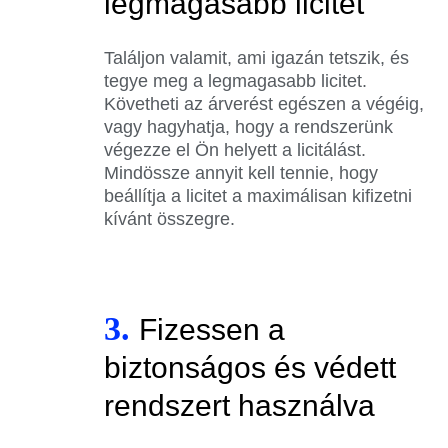
legmagasabb licitet
Találjon valamit, ami igazán tetszik, és
tegye meg a legmagasabb licitet.
Követheti az árverést egészen a végéig,
vagy hagyhatja, hogy a rendszerünk
végezze el Ön helyett a licitálást.
Mindössze annyit kell tennie, hogy
beállítja a licitet a maximálisan kifizetni
kívánt összegre.
3.
Fizessen a
biztonságos és védett
rendszert használva