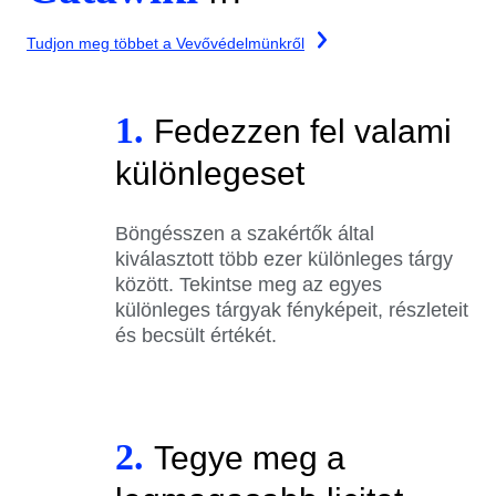
Tudjon meg többet a Vevővédelmünkről
1.
Fedezzen fel valami
különlegeset
Böngésszen a szakértők által
kiválasztott több ezer különleges tárgy
között. Tekintse meg az egyes
különleges tárgyak fényképeit, részleteit
és becsült értékét.
2.
Tegye meg a