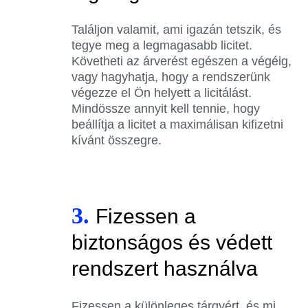
Találjon valamit, ami igazán tetszik, és
tegye meg a legmagasabb licitet.
Követheti az árverést egészen a végéig,
vagy hagyhatja, hogy a rendszerünk
végezze el Ön helyett a licitálást.
Mindössze annyit kell tennie, hogy
beállítja a licitet a maximálisan kifizetni
kívánt összegre.
3.
Fizessen a
biztonságos és védett
rendszert használva
Fizessen a különleges tárgyért, és mi