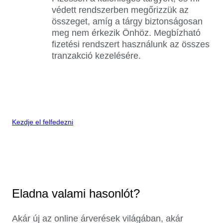
védett rendszerben megőrizzük az
összeget, amíg a tárgy biztonságosan
meg nem érkezik Önhöz. Megbízható
fizetési rendszert használunk az összes
tranzakció kezelésére.
Kezdje el felfedezni
Eladna valami hasonlót?
Akár új az online árverések világában, akár