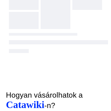
Hogyan vásárolhatok a
Catawiki
-n?