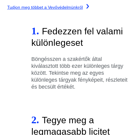
Tudjon meg többet a Vevővédelmünkről
1.
Fedezzen fel valami
különlegeset
Böngésszen a szakértők által
kiválasztott több ezer különleges tárgy
között. Tekintse meg az egyes
különleges tárgyak fényképeit, részleteit
és becsült értékét.
2.
Tegye meg a
legmagasabb licitet