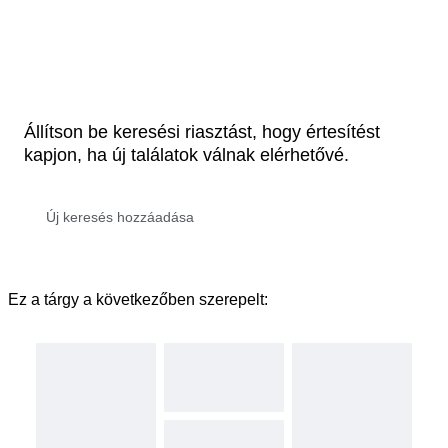
Állítson be keresési riasztást, hogy értesítést
kapjon, ha új találatok válnak elérhetővé.
Ez a tárgy a következőben szerepelt: