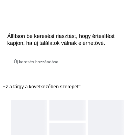
Állítson be keresési riasztást, hogy értesítést
kapjon, ha új találatok válnak elérhetővé.
Ez a tárgy a következőben szerepelt: