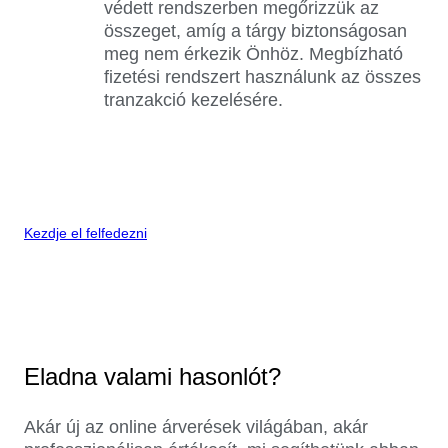
védett rendszerben megőrizzük az
összeget, amíg a tárgy biztonságosan
meg nem érkezik Önhöz. Megbízható
fizetési rendszert használunk az összes
tranzakció kezelésére.
Kezdje el felfedezni
Eladna valami hasonlót?
Akár új az online árverések világában, akár