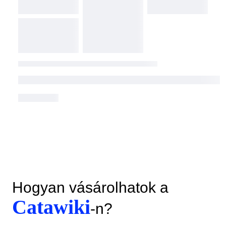
Hogyan vásárolhatok a
Catawiki
-n?