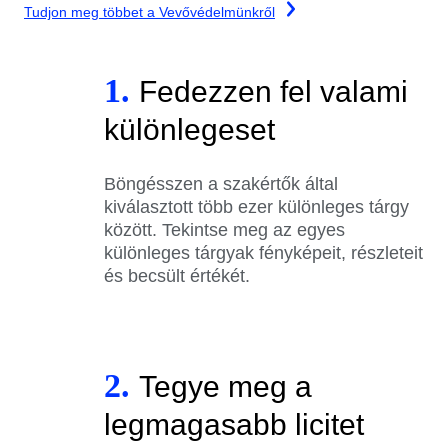
Tudjon meg többet a Vevővédelmünkről
1.
Fedezzen fel valami
különlegeset
Böngésszen a szakértők által
kiválasztott több ezer különleges tárgy
között. Tekintse meg az egyes
különleges tárgyak fényképeit, részleteit
és becsült értékét.
2.
Tegye meg a
legmagasabb licitet