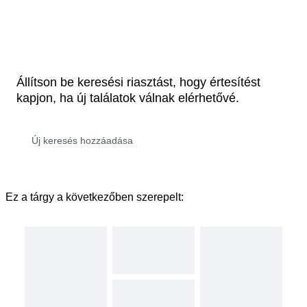
Állítson be keresési riasztást, hogy értesítést
kapjon, ha új találatok válnak elérhetővé.
Ez a tárgy a következőben szerepelt: