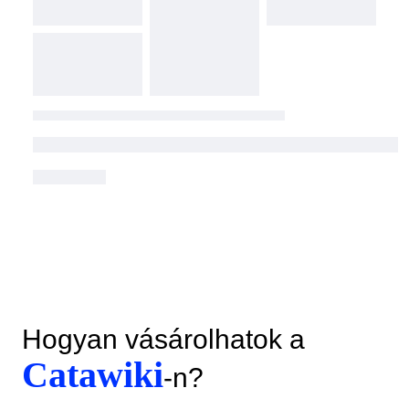
Hogyan vásárolhatok a
Catawiki
-n?