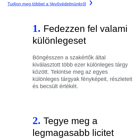
Tudjon meg többet a Vevővédelmünkről
1.
Fedezzen fel valami
különlegeset
Böngésszen a szakértők által
kiválasztott több ezer különleges tárgy
között. Tekintse meg az egyes
különleges tárgyak fényképeit, részleteit
és becsült értékét.
2.
Tegye meg a
legmagasabb licitet