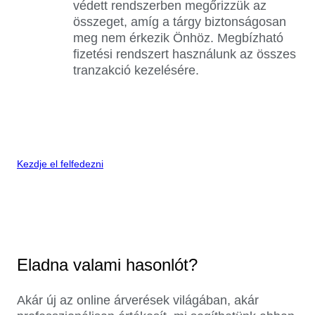
védett rendszerben megőrizzük az
összeget, amíg a tárgy biztonságosan
meg nem érkezik Önhöz. Megbízható
fizetési rendszert használunk az összes
tranzakció kezelésére.
Kezdje el felfedezni
Eladna valami hasonlót?
Akár új az online árverések világában, akár