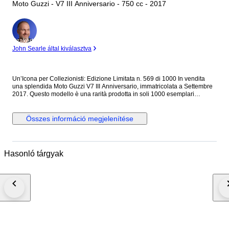
Moto Guzzi - V7 III Anniversario - 750 cc - 2017
Szakértő
John Searle által kiválasztva
Un’Icona per Collezionisti: Edizione Limitata n. 569 di 1000 In vendita
una splendida Moto Guzzi V7 III Anniversario, immatricolata a Settembre
2017. Questo modello è una rarità prodotta in soli 1000 esemplari
numerati per celebrare il 50° anniversario della V7. Un pezzo di storia
italiana che unisce lo stile classico alla sicurezza moderna (ABS, Traction
Control ed Euro 4). Condizioni e Manutenzione: La moto è stata utilizzata
Összes információ megjelenítése
regolarmente e sempre tagliandata presso centri ufficiali Moto Guzzi
(ultimo tagliando: Ottobre 2024). Ha percorso 32.000 km, con revisione
ministeriale certificata a Giugno 2024. Meccanicamente è in perfetto stato.
Recentemente controllata presso officina autorizzata con reset del
Hasonló tárgyak
sistema elettronico; contachilometri e strumentazione perfettamente
funzionanti. Estetica e Dettagli di Usura: La moto conserva tutto il suo
fascino originale. Essendo un mezzo che ha viaggiato, presenta dei segni
di usura, in particolare: I collettori di scarico cromati, nella parte superiore
vicino alle testate, presentano un'evidente corrosione superficiale
alveolare e segni di vaiolatura (visibili in foto), difetto estetico che riflette
l'uso e l'esposizione al calore e agli agenti esterni. Un appassionato
esperto saprà come affrontarlo per un ripristino. Alcune plastiche
secondarie mostrano una leggera opacizzazione dovuta al tempo, mentre
il serbatoio cromato rimane il punto focale della bellezza del mezzo. Si